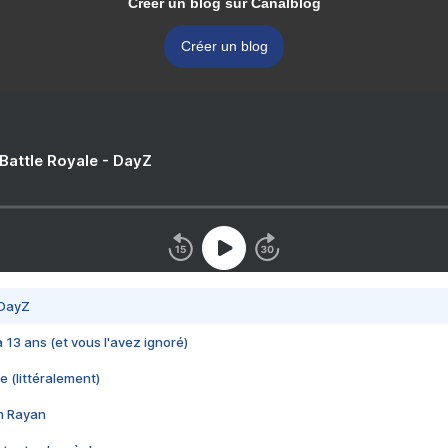
Créer un blog sur Canalblog
Créer un blog
 Battle Royale - DayZ
 DayZ
 a 13 ans (et vous l'avez ignoré)
e (littéralement)
im Rayan