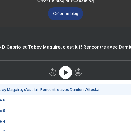
Créer un blog sur Canalblog
Créer un blog
 DiCaprio et Tobey Maguire, c'est lui ! Rencontre avec Dam
bey Maguire, c'est lui ! Rencontre avec Damien Witecka
e 6
e 5
e 4