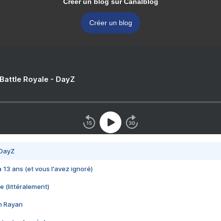
Créer un blog sur Canalblog
Créer un blog
 Battle Royale - DayZ
 DayZ
 a 13 ans (et vous l'avez ignoré)
e (littéralement)
im Rayan