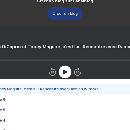
Créer un blog sur Canalblog
Créer un blog
 DiCaprio et Tobey Maguire, c'est lui ! Rencontre avec Dam
bey Maguire, c'est lui ! Rencontre avec Damien Witecka
e 6
e 5
e 4