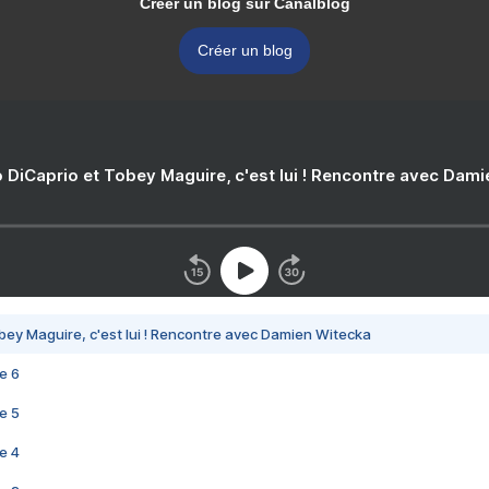
Créer un blog sur Canalblog
Créer un blog
 DiCaprio et Tobey Maguire, c'est lui ! Rencontre avec Dam
bey Maguire, c'est lui ! Rencontre avec Damien Witecka
e 6
e 5
e 4