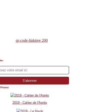
ter
 Photos
2019 - Cahier de l'Après