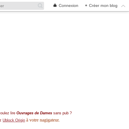
Connexion
+
Créer mon blog
oulez lire
Ouvrages de Dames
sans pub ?
à votre nagigateur.
ez
Ublock Origin