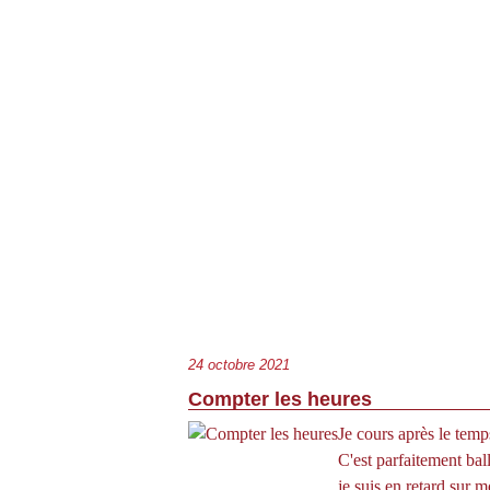
24 octobre 2021
Compter les heures
Je cours après le tem
C'est parfaitement bal
je suis en retard sur 