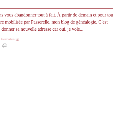
s vous abandonner tout à fait. À partir de demain et pour tou
 être mobilisée par Passerelle, mon blog de généalogie. C'est
s donner sa nouvelle adresse car oui, je vole...
 Permalien [
#
]