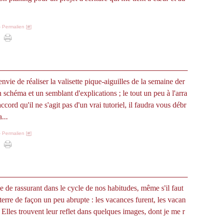
 Permalien [
#
]
nvie de réaliser la valisette pique-aiguilles de la semaine der
n schéma et un semblant d'explications ; le tout un peu à l'arra
accord qu'il ne s'agit pas d'un vrai tutoriel, il faudra vous débr
...
 Permalien [
#
]
e de rassurant dans le cycle de nos habitudes, même s'il faut
 terre de façon un peu abrupte : les vacances furent, les vacan
 Elles trouvent leur reflet dans quelques images, dont je me r