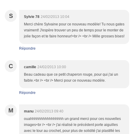
S
Sylvie 78
24/02/2013 10:04
Merci chère Sylvaine pour ce nouveau modèle! Tu nous gates
vraiment! J'espère trouver un peu de temps pour le monter de
jolie façon et te faire honneur!<br /> <br /> Mille grosses bises!
Répondre
C
camille
24/02/2013 10:00
Beau cadeau que ce petit chaperon rouge, pour qui j'ai un
faible.<br /> <br /> Merci pour ce nouveau modèle.
Répondre
M
manu
24/02/2013 09:40
ouahhhhhhhhhhhhhhhh un grand merci pour ces nouvelles
images<br /> <br /> j'ai réalisé le précédent porte aiguilles
avec le tour au crochet, pour plus de solidité j'ai plastifié les