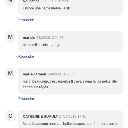
N
Nougatine
25/02/2013 07:23
Encore une petite merveille !!!!
Répondre
M
mariejo
24/02/2013 21:33
merci milles fois mariejo
Répondre
M
marie-carmen
24/02/2013 17:54
merci beaucoup, c'est superbe!!! J'avais déjà fait la petite fille
et c'est un régal!
Répondre
C
CATHERINE HUAULT
24/02/2013 17:35
Merci beaucoup pour ces belles images pour faire les trous je