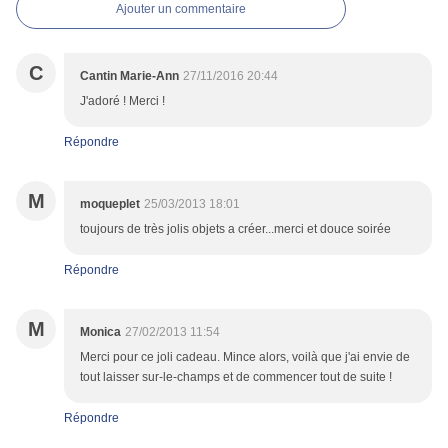
Ajouter un commentaire
C
Cantin Marie-Ann
27/11/2016 20:44
J'adoré ! Merci !
Répondre
M
moqueplet
25/03/2013 18:01
toujours de très jolis objets a créer...merci et douce soirée
Répondre
M
Monica
27/02/2013 11:54
Merci pour ce joli cadeau. Mince alors, voilà que j'ai envie de
tout laisser sur-le-champs et de commencer tout de suite !
Répondre