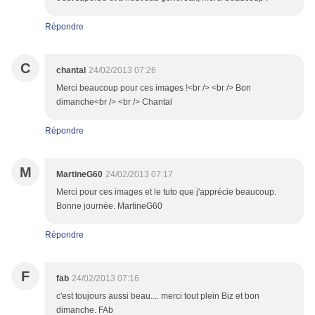
Répondre
C
chantal
24/02/2013 07:26
Merci beaucoup pour ces images !<br /> <br /> Bon
dimanche<br /> <br /> Chantal
Répondre
M
MartineG60
24/02/2013 07:17
Merci pour ces images et le tuto que j'apprécie beaucoup.
Bonne journée. MartineG60
Répondre
F
fab
24/02/2013 07:16
c'est toujours aussi beau.... merci tout plein Biz et bon
dimanche. FAb