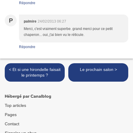
Répondre
P
palmire
24/02/2013 06:27
Merci, c'est vraiment superbe. grand merci pour ce petit
chaperon... oui, j'ai bien vu le réticule.
Répondre
< Et si une hirondelle faisait
Le prochain salon >
le printemps ?
Hébergé par Canalblog
Top articles
Pages
Contact