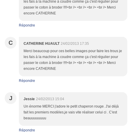
les fais à la machine à coudre comme ça c'est régulier pour
passer le coton à broder !!!!<br /> <br /> <br /> <br /> Merci
encore CATHERINE
Répondre
C
CATHERINE HUAULT
24/02/2013 17:35
Merci beaucoup pour ces belles images pour faire les trous je
les fais à la machine à coudre comme ça c'est régulier pour
passer le coton à broder !!!!<br /> <br /> <br /> <br /> Merci
encore CATHERINE
Répondre
J
Jessie
24/02/2013 15:04
Un énorme MERCI j'adore le petit chaperon rouge. J'ai déjà
fait les premiers modèles,je vais vite réaliser celui ci . C'est
beauuuuuuuu
Répondre