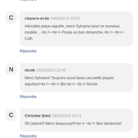
C
chanvre-et-lin
24/02/2013 10:55
Adorable pique-aiguille, merci Sylvaine pour ce nouveau
modèle ...<br /> <br /> Passe un bon dimanche.<br /> <br />
Cath
Répondre
N
nicole
24/02/2013 10:45
Merci Sylvaine! Toujours aussi beau ces petits piques
aiguilles!<br /> <br /> Biz<br /> <br /> Nicole
Répondre
C
Christine (kim)
24/02/2013 10:14
Oh j'adore!!! Merci beaucoup!!!<br /> <br /> Bon dimanche!
Répondre