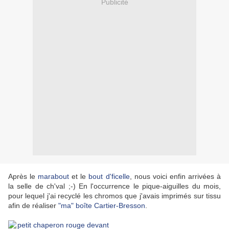
Publicité
Après le
marabout
et le
bout d'ficelle
, nous voici enfin arrivées à
la selle de ch'val ;-) En l'occurrence le pique-aiguilles du mois,
pour lequel j'ai recyclé les chromos que j'avais imprimés sur tissu
afin de réaliser
"ma" boîte Cartier-Bresson
.