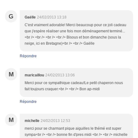
G
Gaëlle
24/02/2013 13:18
C'est vraiment adorable! Merci beaucoup pour ce joli cadeau
que j'espère réaliser une fois mon déménagement terminé...
<br /> <br /> <br /> <br /> Bisous et bon dimanche (sous la
neige, ici en Bretagne)<br /> <br /> Gaëlle
Répondre
M
maricaillou
24/02/2013 13:06
Merci pour ce sympathique cadeau!Le petit chaperon nous
fait toujours craquer.<br /> <br /> Bon ap-midi
Répondre
M
michelle
24/02/2013 12:53
merci pour se charmant pique aiguilles le thémé est super
sympa<br /> <br /> bonne fin d'pres midi <br /> <br /> michelle