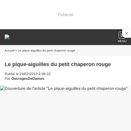
Publicité
MENU
Accueil
» Le pique-aiguilles du petit chaperon rouge
Le pique-aiguilles du petit chaperon rouge
Publié le 24/02/2013 à 06:22
Par
OuvragesDeDames