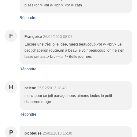
bises<br /> <br /> <br /> <br /> cath
Répondre
F
Françoise
26/02/2013 08:07
Encore une très jolie idée, merci beaucoup.<br /> <br /> Le
petit chaperon rouge,on a beau le voir beaucoup, on ne s'en
lasse jamais...<br /> <br /> Belle journée.
Répondre
H
helene
25/02/2013 18:48
merci pour ce joli partage,nous aimons toutes le petit
chaperon rouge
Répondre
P
picoteuse
25/02/2013 15:30