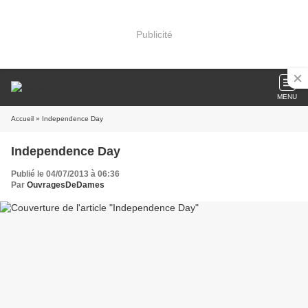
Publicité
MENU
Accueil
» Independence Day
Independence Day
Publié le 04/07/2013 à 06:36
Par
OuvragesDeDames