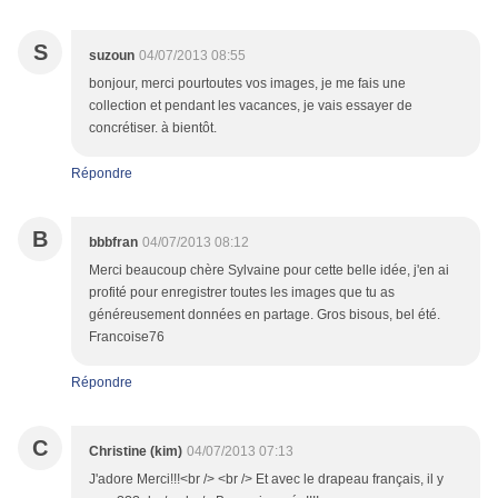
S
suzoun
04/07/2013 08:55
bonjour, merci pourtoutes vos images, je me fais une
collection et pendant les vacances, je vais essayer de
concrétiser. à bientôt.
Répondre
B
bbbfran
04/07/2013 08:12
Merci beaucoup chère Sylvaine pour cette belle idée, j'en ai
profité pour enregistrer toutes les images que tu as
généreusement données en partage. Gros bisous, bel été.
Francoise76
Répondre
C
Christine (kim)
04/07/2013 07:13
J'adore Merci!!!<br /> <br /> Et avec le drapeau français, il y