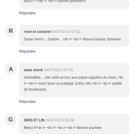
aura???<br /> <br /> Bonne journée!!!!
Répondre
R
rose et caramel
04/07/2013 07:02
Super merci... J'adore ...<br /> <br /> Bisous bisous Sylvaine
Répondre
A
anne marie
04/07/2013 07:00
irrésistible.....me voilà accroc aux pique aiguilles du mois ,<br
/> <br /> merci pour ce partage ,à très vite,<br /> <br /> amitié
de brodeuses
Répondre
G
GRIS ET LIN
04/07/2013 06:58
Merci !!!<br /> <br /> <br /> <br /> Bonne journée.