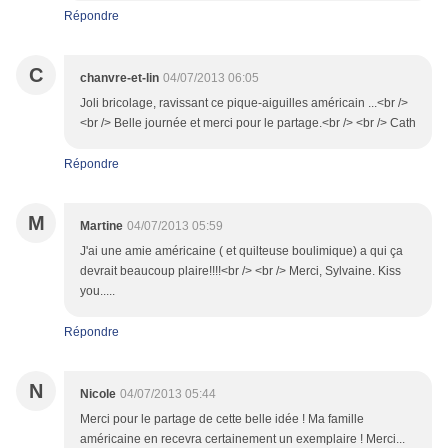
Répondre
C
chanvre-et-lin
04/07/2013 06:05
Joli bricolage, ravissant ce pique-aiguilles américain ...<br />
<br /> Belle journée et merci pour le partage.<br /> <br /> Cath
Répondre
M
Martine
04/07/2013 05:59
J'ai une amie américaine ( et quilteuse boulimique) a qui ça
devrait beaucoup plaire!!!!<br /> <br /> Merci, Sylvaine. Kiss
you.....
Répondre
N
Nicole
04/07/2013 05:44
Merci pour le partage de cette belle idée ! Ma famille
américaine en recevra certainement un exemplaire ! Merci...