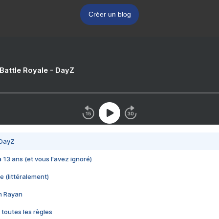
Créer un blog
 Battle Royale - DayZ
 DayZ
 a 13 ans (et vous l'avez ignoré)
e (littéralement)
im Rayan
 toutes les règles