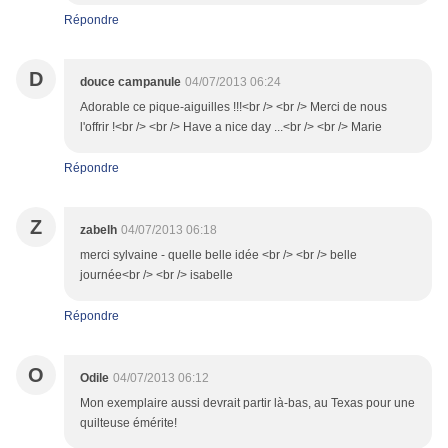
Répondre
D
douce campanule
04/07/2013 06:24
Adorable ce pique-aiguilles !!!<br /> <br /> Merci de nous
l'offrir !<br /> <br /> Have a nice day ...<br /> <br /> Marie
Répondre
Z
zabelh
04/07/2013 06:18
merci sylvaine - quelle belle idée <br /> <br /> belle
journée<br /> <br /> isabelle
Répondre
O
Odile
04/07/2013 06:12
Mon exemplaire aussi devrait partir là-bas, au Texas pour une
quilteuse émérite!