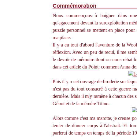
Commémoration
Nous commençons à baigner dans une 
qu'agacement devant la surexploitation méd
puzzle personnel se mettent en place pour d
ma place.
Il y a eu tout d'abord l'aventure de la Woo
réflexion. Avec un peu de recul, il me semb
le devoir de mémoire dont on nous rebat les
dans
cet article du Point
, comment Anna don
Puis il y a cet ouvrage de broderie sur leq
n'est pas du tout consacré à cette guerre 
dernière. Mais il m'y ramène à chacun des s
Génot et de la mémère Titine.
Alors comme c'est ma marotte, je creuse pou
tenter de donner corps à l'abstrait. Et fo
parlerai de temps en temps de la période 191