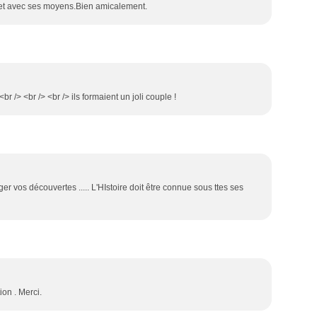
et avec ses moyens.Bien amicalement.
br /> <br /> <br /> ils formaient un joli couple !
ger vos découvertes ..... L'HIstoire doit être connue sous ttes ses
ion . Merci.