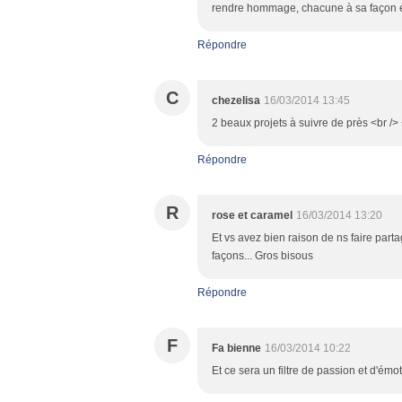
rendre hommage, chacune à sa façon 
Répondre
C
chezelisa
16/03/2014 13:45
2 beaux projets à suivre de près <br /> <
Répondre
R
rose et caramel
16/03/2014 13:20
Et vs avez bien raison de ns faire parta
façons... Gros bisous
Répondre
F
Fa bienne
16/03/2014 10:22
Et ce sera un filtre de passion et d'émot