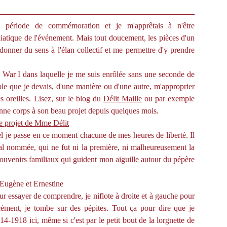
période de commémoration et je m'apprêtais à n'être
iatique de l'événement. Mais tout doucement, les pièces d'un
onner du sens à l'élan collectif et me permettre d'y prendre
l War I dans laquelle je me suis enrôlée sans une seconde de
le que je devais, d'une manière ou d'une autre, m'approprier
 oreilles. Lisez, sur le blog du
Délit Maille
ou par exemple
ne corps à son beau projet depuis quelques mois.
uel je passe en ce moment chacune de mes heures de liberté. Il
mal nommée, qui ne fut ni la première, ni malheureusement la
ouvenirs familiaux qui guident mon aiguille autour du pépère
r essayer de comprendre, je niflote à droite et à gauche pour
rcément, je tombe sur des pépites. Tout ça pour dire que je
4-1918 ici, même si c'est par le petit bout de la lorgnette de