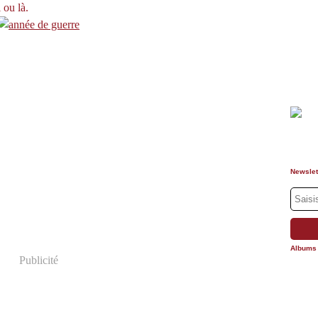
 ou là.
Newslet
Albums
Publicité