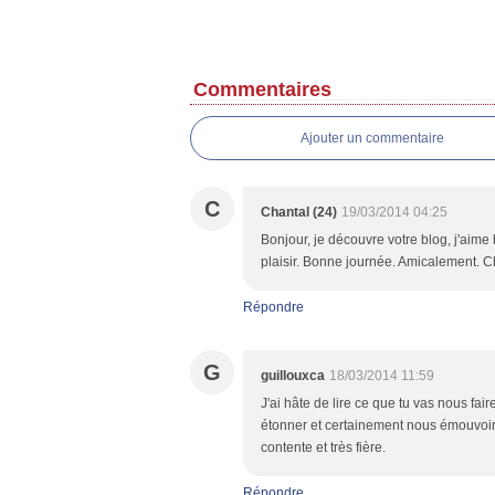
Commentaires
Ajouter un commentaire
C
Chantal (24)
19/03/2014 04:25
Bonjour, je découvre votre blog, j'aime 
plaisir. Bonne journée. Amicalement. C
Répondre
G
guillouxca
18/03/2014 11:59
J'ai hâte de lire ce que tu vas nous fai
étonner et certainement nous émouvoir. J
contente et très fière.
Répondre