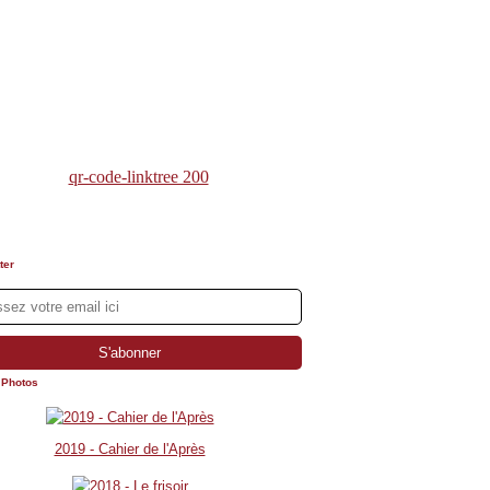
ter
 Photos
2019 - Cahier de l'Après