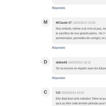
Répondre
M
MClaude 47
16/03/2014 19:56
Nos enfants, même si je n'en ai pas, ne
le sacrifice de nos grands pères. <br /
anniversaire, permettra de corriger, un
Répondre
D
didine68
16/03/2014 18:15
On va encore se régaler avec tes futures 
Répondre
C
Clô
16/03/2014 16:53
Elle était bien jolie mémère Titine et
qu'a pu être cette terrible période pou