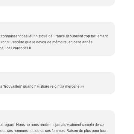
 connaissent pas leur histoire de France et oublient trop facilement
> <br /> J'espère que le devoir de mémoire, en cette année
 peu ces carences !!
"trouvailles" quand l' Histoire rejoint la mercerie :-)
 quel regard! Nous ne nous rendrons jamais vraiment compte de ce
r tous ces hommes...et toutes ces femmes. Raison de plus pour leur