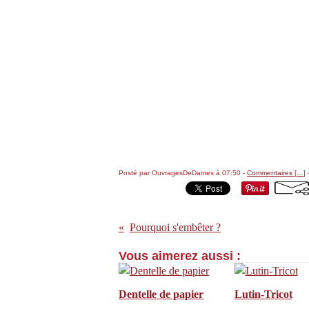
Posté par OuvragesDeDames à 07:50 -
Commentaires [
…
]
-
Pourquoi s'embêter ?
Vous aimerez aussi :
Dentelle de papier
Lutin-Tricot