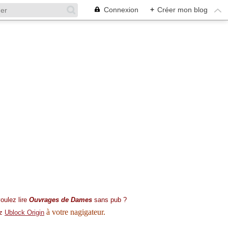
Connexion
+
Créer mon blog
oulez lire
Ouvrages de Dames
sans pub ?
à votre nagigateur.
ez
Ublock Origin