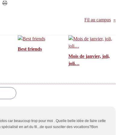
Fil au campus
Best friends
Mois de janvier, joli,
joli…
os car beaucoup trop pour moi . Quelle belle idée de faire cette
spécialisé en art du fil...de quoi susciter des vocations?Bon