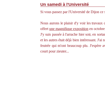
Un samedi à l'Université
Si vous passez par l'Université de Dijon ce 
Nous aurons le plaisir d'y voir les travaux
offert
une magnifique exposition
en octobre 
J'y suis passée à l'arrache hier soir, en sort
et les autres était déjà bien intéressant. J'
feutrée qui m'ont beaucoup plu. J'espère av
court pour zieuter...