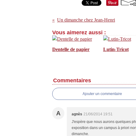
Un dimanche chez Jean-Henri
Vous aimerez aussi :
Dentelle de papier
Lutin-Tricot
Commentaires
Ajouter un commentaire
A
agnès
21/06/2014 19:51
J'espère que nous aurons quelques phot
exposition dans un campus à priori non 
dimanche.