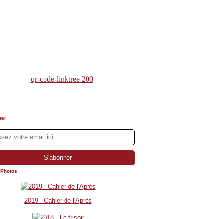
ter
 Photos
2019 - Cahier de l'Après