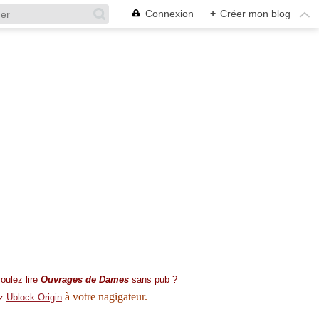
Connexion
+
Créer mon blog
oulez lire
Ouvrages de Dames
sans pub ?
à votre nagigateur.
ez
Ublock Origin