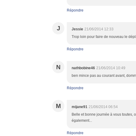
Répondre
J
Jessie
21/06/2014 12:33
Trop loin pour faire de nouveau le dépl
Répondre
N
nathbobine46
21/06/2014 10:49
ben mince pas au courant avant, domma
Répondre
M
mijane91
21/06/2014 06:54
Belle et bonne journée à vous toutes, o
également...
Répondre