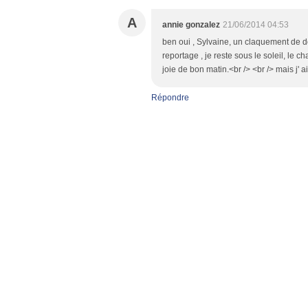
A
annie gonzalez
21/06/2014 04:53
ben oui , Sylvaine, un claquement de doi
reportage , je reste sous le soleil, le c
joie de bon matin.<br /> <br /> mais j' 
Répondre