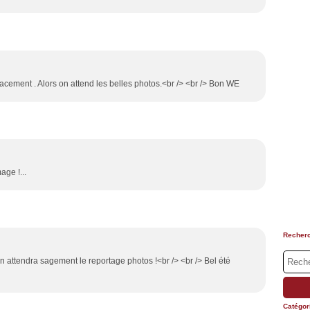
acement . Alors on attend les belles photos.<br /> <br /> Bon WE
ge !...
Recher
n attendra sagement le reportage photos !<br /> <br /> Bel été
Catégor