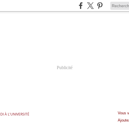
Publicité
Vous v
I À L'UNIVERSITÉ
Ajout