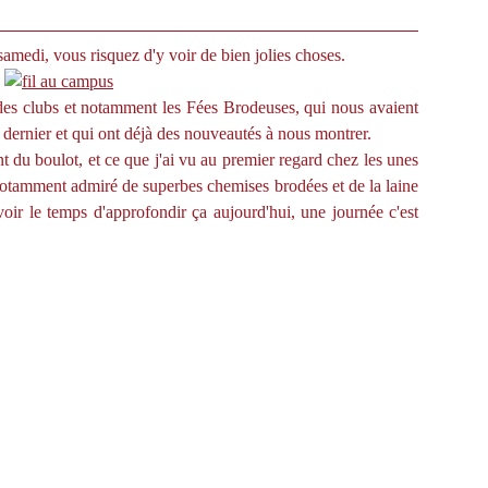
samedi, vous risquez d'y voir de bien jolies choses.
 des clubs et notamment les Fées Brodeuses, qui nous avaient
dernier et qui ont déjà des nouveautés à nous montrer.
ant du boulot, et ce que j'ai vu au premier regard chez les unes
ai notamment admiré de superbes chemises brodées et de la laine
oir le temps d'approfondir ça aujourd'hui, une journée c'est