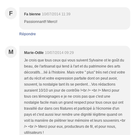
F
Fa bienne
10/07/2014 11:39
Passionnant!! Merci!
Répondre
M
Marie-Odile
10/07/2014 09:29
Je crois que tous ceux qui vous suivent Sylvaine ot le goût du
beau, de l'artisanat qui tend à l'art et du patrimoine des arts
décoratifs....lié à l'histoire. Mais votre " plus" très net c'est votre
art du récit et votre expression parfaite dont on peut avoir,
souvent, la nostalgie tant ils se perdent....Vos rédactions
auraient 10/10 un jour de contrôle !<br /> <br /> Merci pour
tous ces témoignages e je ne crois pas que c'est une
nostalgie facile mais un grand respect pour tous ceux qui ont
travaillé dur dans ces filatures et participé à l'écnomie d'un
pays et c'est aussi leur rendre une dignité légitime quand on
voit la manière de piétiner leur mémoire et leurs souvenirs.<br
/> <br /> Merci pour eux, producteurs de fil, et pour nous,
utilisateurs !