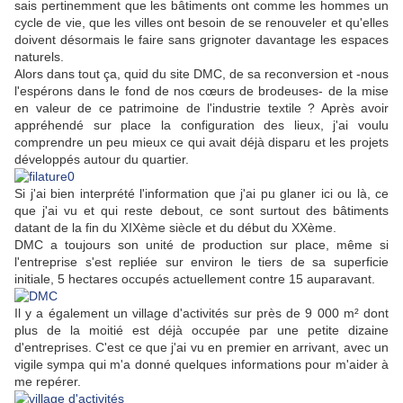
sais pertinemment que les bâtiments ont comme les hommes un
cycle de vie, que les villes ont besoin de se renouveler et qu'elles
doivent désormais le faire sans grignoter davantage les espaces
naturels.
Alors dans tout ça, quid du site DMC, de sa reconversion et -nous
l'espérons dans le fond de nos cœurs de brodeuses- de la mise
en valeur de ce patrimoine de l'industrie textile ? Après avoir
appréhendé sur place la configuration des lieux, j'ai voulu
comprendre un peu mieux ce qui avait déjà disparu et les projets
développés autour du quartier.
Si j'ai bien interprété l'information que j'ai pu glaner ici ou là, ce
que j'ai vu et qui reste debout, ce sont surtout des bâtiments
datant de la fin du XIXème siècle et du début du XXème.
DMC a toujours son unité de production sur place, même si
l'entreprise s'est repliée sur environ le tiers de sa superficie
initiale, 5 hectares occupés actuellement contre 15 auparavant.
Il y a également un village d'activités sur près de 9 000 m² dont
plus de la moitié est déjà occupée par une petite dizaine
d'entreprises. C'est ce que j'ai vu en premier en arrivant, avec un
vigile sympa qui m'a donné quelques informations pour m'aider à
me repérer.