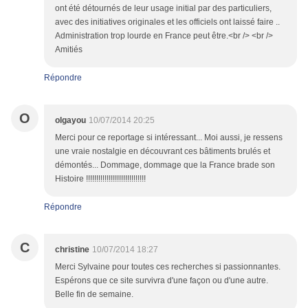
ont été détournés de leur usage initial par des particuliers,
avec des initiatives originales et les officiels ont laissé faire ..
Administration trop lourde en France peut être.<br /> <br />
Amitiés
Répondre
O
olgayou
10/07/2014 20:25
Merci pour ce reportage si intéressant... Moi aussi, je ressens
une vraie nostalgie en découvrant ces bâtiments brulés et
démontés... Dommage, dommage que la France brade son
Histoire !!!!!!!!!!!!!!!!!!!!!!!!!!!!!
Répondre
C
christine
10/07/2014 18:27
Merci Sylvaine pour toutes ces recherches si passionnantes.
Espérons que ce site survivra d'une façon ou d'une autre.
Belle fin de semaine.