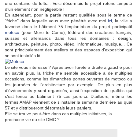
une centaine de lofts... Voici désormais le projet retenu amputé
d'un élément non négligeable !
En attendant, pour la partie restant qualifiée sous le terme de
"friche" dans laquelle vous avez pénétré avec moi
ici
, la ville a
favorisé dans le bâtiment 75 l'implantation du projet participatif
motoco
(pour More to Come), fédérant des créateurs français,
suisses et allemands dans tous les domaines : design,
architecture, peinture, photo, vidéo, informatique, musique... Ce
sont principalement des ateliers et des espaces d'exposition qui
se sont installés là.
Le site vous intéresse ? Après avoir fureté à droite à gauche pour
en savoir plus, la friche me semble accessible à de multiples
occasions, comme les dimanches portes ouvertes de motoco ou
les journées de l'architecture par exemple. De plus en plus
d'évènements y sont organisés, ainsi l'exposition de graffitis qui
s'est tenue au bâtiment 75 ces jours-ci. D'ailleurs, même les
fermes AMAP viennent de s'installer la semaine dernière au quai
57 et y distribueront désormais leurs paniers.
Elle se trouve peut-être dans ces multiples initiatives, la
prochaine vie du site DMC ?