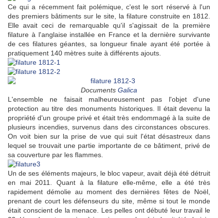
Ce qui a récemment fait polémique, c'est le sort réservé à l'un
des premiers bâtiments sur le site, la filature construite en 1812.
Elle avait ceci de remarquable qu'il s'agissait de la première
filature à l'anglaise installée en France et la dernière survivante
de ces filatures géantes, sa longueur finale ayant été portée à
pratiquement 140 mètres suite à différents ajouts.
Documents
Galica
L'ensemble ne faisait malheureusement pas l'objet d'une
protection au titre des monuments historiques. Il était devenu la
propriété d'un groupe privé et était très endommagé à la suite de
plusieurs incendies, survenus dans des circonstances obscures.
On voit bien sur la prise de vue qui suit l'état désastreux dans
lequel se trouvait une partie importante de ce bâtiment, privé de
sa couverture par les flammes.
Un de ses éléments majeurs, le bloc vapeur, avait déjà été détruit
en mai 2011. Quant à la filature elle-même, elle a été très
rapidement démolie au moment des dernières fêtes de Noël,
prenant de court les défenseurs du site, même si tout le monde
était conscient de la menace. Les pelles ont débuté leur travail le