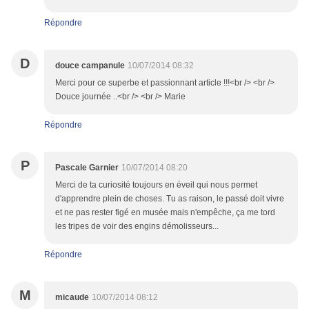
Répondre
D
douce campanule
10/07/2014 08:32
Merci pour ce superbe et passionnant article !!!<br /> <br />
Douce journée ..<br /> <br /> Marie
Répondre
P
Pascale Garnier
10/07/2014 08:20
Merci de ta curiosité toujours en éveil qui nous permet
d'apprendre plein de choses. Tu as raison, le passé doit vivre
et ne pas rester figé en musée mais n'empêche, ça me tord
les tripes de voir des engins démolisseurs...
Répondre
M
micaude
10/07/2014 08:12