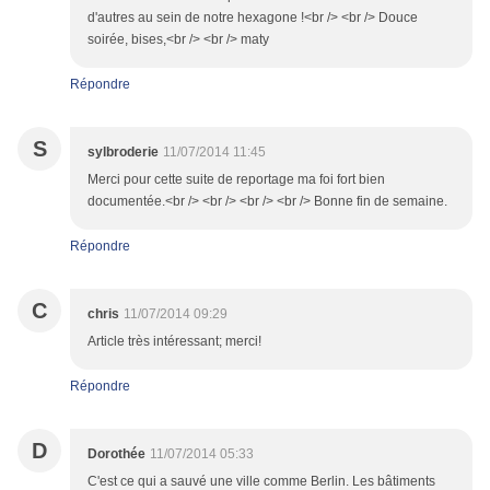
d'autres au sein de notre hexagone !<br /> <br /> Douce
soirée, bises,<br /> <br /> maty
Répondre
S
sylbroderie
11/07/2014 11:45
Merci pour cette suite de reportage ma foi fort bien
documentée.<br /> <br /> <br /> <br /> Bonne fin de semaine.
Répondre
C
chris
11/07/2014 09:29
Article très intéressant; merci!
Répondre
D
Dorothée
11/07/2014 05:33
C'est ce qui a sauvé une ville comme Berlin. Les bâtiments