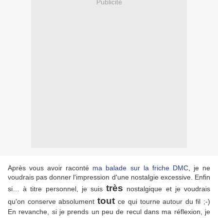
Publicité
Après vous avoir raconté
ma balade sur la friche DMC
, je ne
voudrais pas donner l'impression d'une nostalgie excessive. Enfin
très
si… à titre personnel, je suis
nostalgique et je voudrais
tout
qu'on conserve absolument
ce qui tourne autour du fil ;-)
En revanche, si je prends un peu de recul dans ma réflexion, je