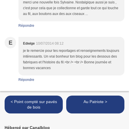
merci une nouvelle fois Sylvaine. Nostalgique aussi je suis ,
c'est pour cela que je collectionne et garde tout ce qui touche
au fil, aux boutons aux des aux ciseaux ...
Répondre
E
Edwige
10/07/2014 08:12
je te remercie pour tes reportages et renseignements toujours
intéressants. Un vrai bonheur ton blog pour les dessous des
fabriques et l'histoire du fil.<br /> <br /> Bonne journée et
bonnes vacances
Répondre
< Point compté sur pavés
Au Patriote >
de bois
Hébergé par Canalblog