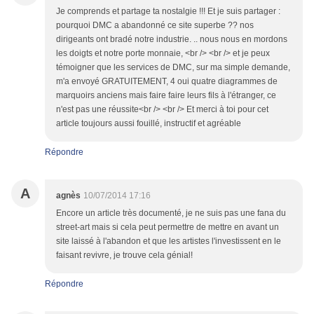
Je comprends et partage ta nostalgie !!! Et je suis partager :
pourquoi DMC a abandonné ce site superbe ?? nos
dirigeants ont bradé notre industrie. .. nous nous en mordons
les doigts et notre porte monnaie, <br /> <br /> et je peux
témoigner que les services de DMC, sur ma simple demande,
m'a envoyé GRATUITEMENT, 4 oui quatre diagrammes de
marquoirs anciens mais faire faire leurs fils à l'étranger, ce
n'est pas une réussite<br /> <br /> Et merci à toi pour cet
article toujours aussi fouillé, instructif et agréable
Répondre
A
agnès
10/07/2014 17:16
Encore un article très documenté, je ne suis pas une fana du
street-art mais si cela peut permettre de mettre en avant un
site laissé à l'abandon et que les artistes l'investissent en le
faisant revivre, je trouve cela génial!
Répondre