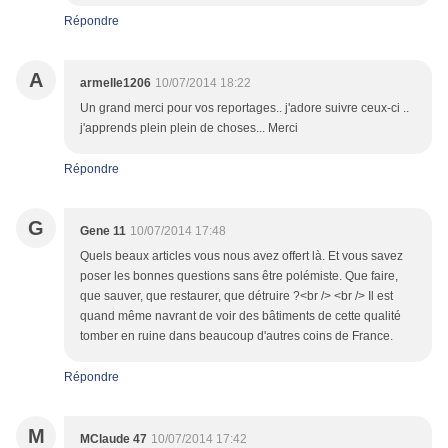
Répondre
A
armelle1206
10/07/2014 18:22
Un grand merci pour vos reportages.. j'adore suivre ceux-ci ..
j'apprends plein plein de choses... Merci
Répondre
G
Gene 11
10/07/2014 17:48
Quels beaux articles vous nous avez offert là. Et vous savez
poser les bonnes questions sans être polémiste. Que faire,
que sauver, que restaurer, que détruire ?<br /> <br /> Il est
quand même navrant de voir des bâtiments de cette qualité
tomber en ruine dans beaucoup d'autres coins de France.
Répondre
M
MClaude 47
10/07/2014 17:42