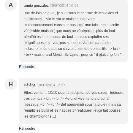
A
annie gonzalez
10/07/2014 16:14
une de fois de plus , je suis sous le charme de tes textes et
illustrations ...<br /> <br /> mais nous devons
malheureusement constater aussi qu' une fois de plus cette
vénérable maison ( que nous ne vénèrerons plus du tout
bientôt) est en dessous de tout....pas su exploiter ses
magnifiques archives, pas su conserver son patrimoine
industriel, même pas su suivre la teinture de ses fils ....<br />
<br /> mais grand Merci , Sylvaine , pour ce " il était une fois ".
Répondre
H
Hélène
10/07/2014 13:27
Effectivement , 10/10 pour la rédaction de vos sujets , toujours
trés pointus !<br /> <br /> Merci et vivement le prochain
message !<br /> <br /> Bel après-midi sous la pluie ( mais ça
remplit les puits et les nappes phréatiques , et ça fait pousser
les champignons ...)
Répondre