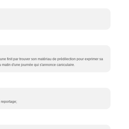
ne finit par trouver son matériau de prédilection pour exprimer sa
 au matin d'une journée qui s'annonce caniculaire.
e reportage;