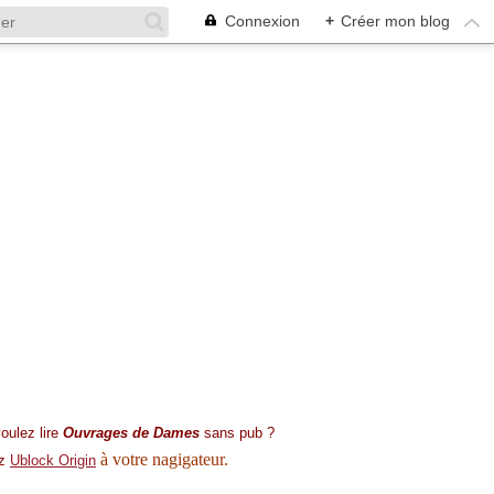
Connexion
+
Créer mon blog
oulez lire
Ouvrages de Dames
sans pub ?
à votre nagigateur.
ez
Ublock Origin