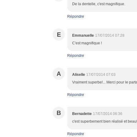
De la dentelle, c'est magnifique.
Répondre
E
Emmanuelle
17/07/2014 07:28
C'est magnifique !
Répondre
A
Aliselle
17/07/2014 07:03
Vraiment superbe!... Merci pour le part
Répondre
B
Bernadette
17/07/2014 06:36
c'est superbement bien réalisé et beau!
Répondre