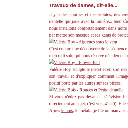
Travaux de dames, dit-elle...
Il y a des courbes et des volutes, des envo
dentelle qui joue avec la lumière... bien 
nous installons confortablement dans notre 
par mettre son masque et ses gants de protect
C'est encore une découverte de la séquenc
mercredi soir, qui nous réserve décidément d
Valérie Boy sculpte le métal et en sort des
son travail et d'expliquer comment l'image
positif porté par les autres sur ses pièces.
Si vous n'étiez pas devant la télévision h
directement au sujet, c'est vers 41:20). Ell
Après
le bois
, le métal... je file un mauvais 