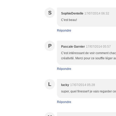
S
SophieDentelle
17/07/2014 06:32
C'est beau!
Répondre
P
Pascale Garnier
17/07/2014 05:57
C'est intéressant de voir comment chacu
créativité. Merci pour ce souffle léger
Répondre
L
lucky
17/07/2014 05:28
super, quel finesse!! je vais regarder c
Répondre