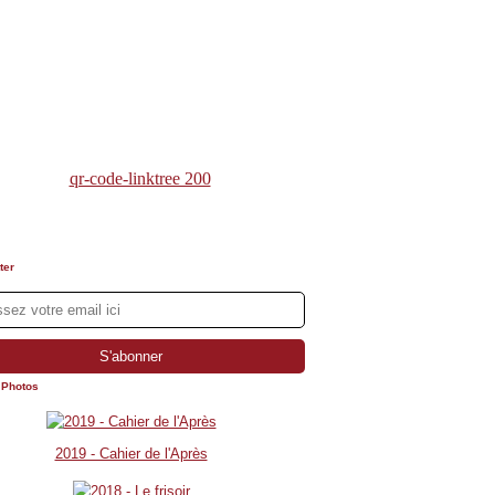
ter
 Photos
2019 - Cahier de l'Après