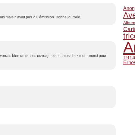
Anon
Ave
ais mais n'avait pas vu l'émission. Bonne journée.
Album
Cart
tric
A
 je verrais bien un de ses ouvrages de dames chez moi... merci pour
1914
Erne