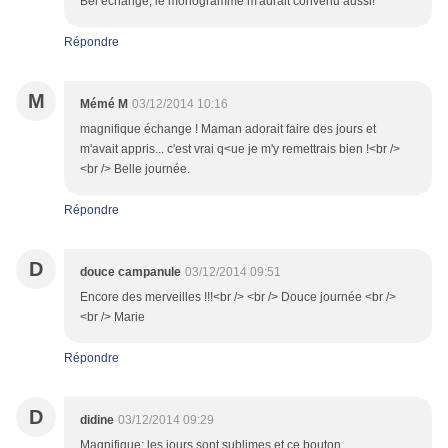
Bel échange, le monogramme m'aurait convenu aussi!
Répondre
M
Mémé M
03/12/2014 10:16
magnifique échange ! Maman adorait faire des jours et
m'avait appris... c'est vrai q<ue je m'y remettrais bien !<br />
<br /> Belle journée.
Répondre
D
douce campanule
03/12/2014 09:51
Encore des merveilles !!!<br /> <br /> Douce journée <br />
<br /> Marie
Répondre
D
didine
03/12/2014 09:29
Magnifique; les jours sont sublimes et ce bouton