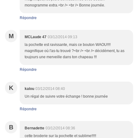
monogramme extra.<br /> <br /> Bonne journée.
Répondre
M
MCLaude 47
03/12/2014 09:13
la pochette est ravissante, mais ce bouton WAOU!!!!
magnifique où l'as-tu trouvé ?<br /> <br /> décidément, tu as
toujours une merveille dans ton chapeau !!!
Répondre
K
kalou
03/12/2014 08:40
Un régal de suivre votre échange ! bonne journée
Répondre
B
Bernadette
03/12/2014 08:36
cette broderie sur la pochette et sublime!!!!!