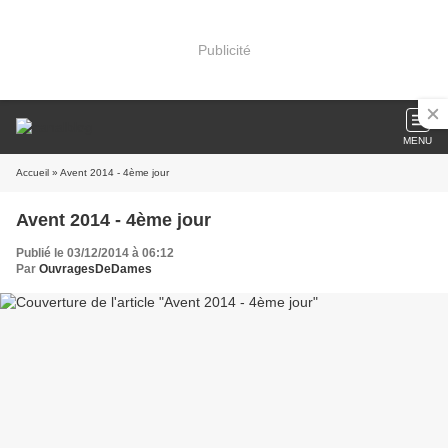
Publicité
MENU
Accueil
» Avent 2014 - 4ème jour
Avent 2014 - 4ème jour
Publié le 03/12/2014 à 06:12
Par
OuvragesDeDames