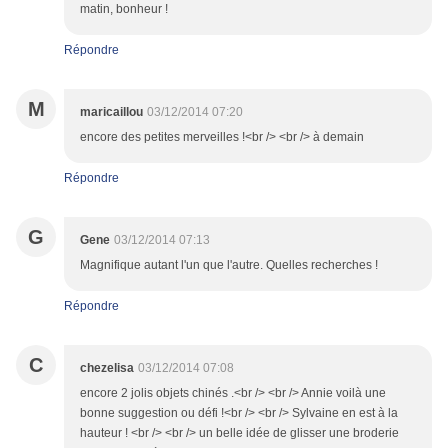
matin, bonheur !
Répondre
M
maricaillou
03/12/2014 07:20
encore des petites merveilles !<br /> <br /> à demain
Répondre
G
Gene
03/12/2014 07:13
Magnifique autant l'un que l'autre. Quelles recherches !
Répondre
C
chezelisa
03/12/2014 07:08
encore 2 jolis objets chinés .<br /> <br /> Annie voilà une
bonne suggestion ou défi !<br /> <br /> Sylvaine en est à la
hauteur ! <br /> <br /> un belle idée de glisser une broderie