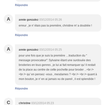
Répondre
A
annie gonzalez
03/12/2014 05:26
erreur , je n' étais pas la première, christine m' a doublée !
Répondre
A
annie gonzalez
03/12/2014 05:25
pour une fois que je suis la première ....traduction du "
message provocateur": Sylvaine étant une surdouée des
broderies en tous genres , je lui ai fait remarquer qu' il restait
de la place au centre de cette pochette pour broder ...<br />
<br /> qu' en pensez -vous , mesdames ? <br /> <br /> quant à
mon bouton, je n' en ai jamais vu de pareil , il est splendide !
Répondre
C
christine
03/12/2014 05:23