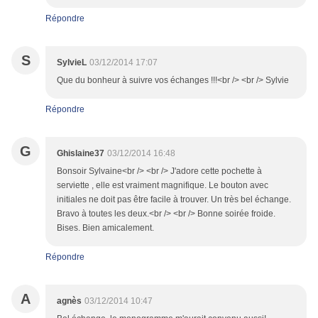
Répondre
S
SylvieL
03/12/2014 17:07
Que du bonheur à suivre vos échanges !!!<br /> <br /> Sylvie
Répondre
G
Ghislaine37
03/12/2014 16:48
Bonsoir Sylvaine<br /> <br /> J'adore cette pochette à
serviette , elle est vraiment magnifique. Le bouton avec
initiales ne doit pas être facile à trouver. Un très bel échange.
Bravo à toutes les deux.<br /> <br /> Bonne soirée froide.
Bises. Bien amicalement.
Répondre
A
agnès
03/12/2014 10:47