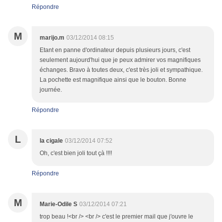
Répondre
M
marijo.m
03/12/2014 08:15
Etant en panne d'ordinateur depuis plusieurs jours, c'est
seulement aujourd'hui que je peux admirer vos magnifiques
échanges. Bravo à toutes deux, c'est très joli et sympathique.
La pochette est magnifique ainsi que le bouton. Bonne
journée.
Répondre
L
la cigale
03/12/2014 07:52
Oh, c'est bien joli tout çà !!!!
Répondre
M
Marie-Odile S
03/12/2014 07:21
trop beau !<br /> <br /> c'est le premier mail que j'ouvre le