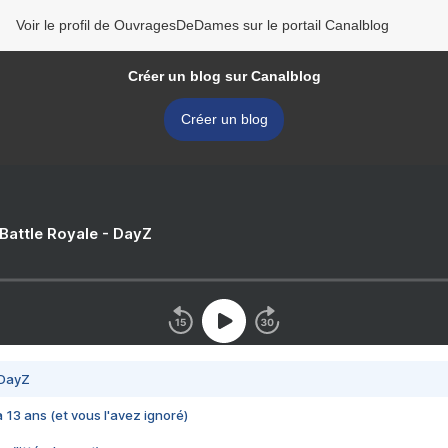
Voir le profil de OuvragesDeDames sur le portail Canalblog
Créer un blog sur Canalblog
Créer un blog
 Battle Royale - DayZ
 DayZ
 a 13 ans (et vous l'avez ignoré)