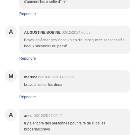
d'aujourd'hui à celle d'hier
Répondre
A
AUGUSTINE BOBINE
03/12/2014 06:55
Bravo les échanges font du bien d'autant que ce sont des très
beaux souvenirs du passé..
Répondre
M
martine290
03/12/2014 06:25
bravo à toutes les deux
Répondre
A
anne
03/12/2014 05:42
il y a encore des personnes pour faire de si belles
broderies;bravo