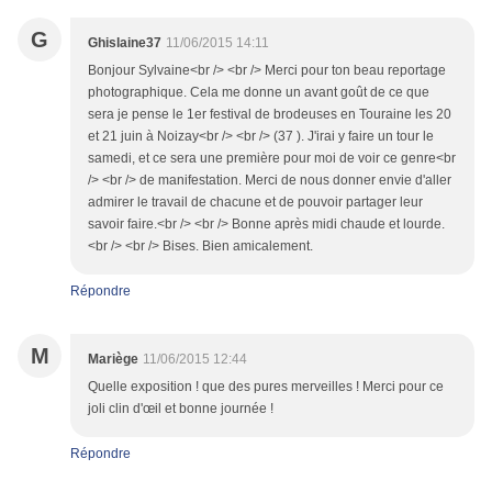
G
Ghislaine37
11/06/2015 14:11
Bonjour Sylvaine<br /> <br /> Merci pour ton beau reportage
photographique. Cela me donne un avant goût de ce que
sera je pense le 1er festival de brodeuses en Touraine les 20
et 21 juin à Noizay<br /> <br /> (37 ). J'irai y faire un tour le
samedi, et ce sera une première pour moi de voir ce genre<br
/> <br /> de manifestation. Merci de nous donner envie d'aller
admirer le travail de chacune et de pouvoir partager leur
savoir faire.<br /> <br /> Bonne après midi chaude et lourde.
<br /> <br /> Bises. Bien amicalement.
Répondre
M
Mariège
11/06/2015 12:44
Quelle exposition ! que des pures merveilles ! Merci pour ce
joli clin d'œil et bonne journée !
Répondre