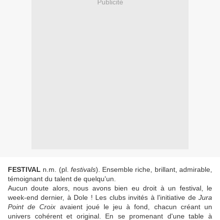
Publicité
FESTIVAL
n.m. (pl.
festivals
). Ensemble riche, brillant, admirable,
témoignant du talent de quelqu'un.
Aucun doute alors, nous avons bien eu droit à un festival, le
week-end dernier, à Dole ! Les clubs invités à l'initiative de
Jura
Point de Croix
avaient joué le jeu à fond, chacun créant un
univers cohérent et original. En se promenant d'une table à