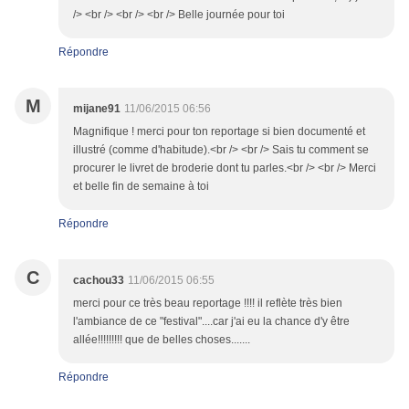
/> <br /> <br /> <br /> Belle journée pour toi
Répondre
M
mijane91
11/06/2015 06:56
Magnifique ! merci pour ton reportage si bien documenté et
illustré (comme d'habitude).<br /> <br /> Sais tu comment se
procurer le livret de broderie dont tu parles.<br /> <br /> Merci
et belle fin de semaine à toi
Répondre
C
cachou33
11/06/2015 06:55
merci pour ce très beau reportage !!!! il reflète très bien
l'ambiance de ce "festival"....car j'ai eu la chance d'y être
allée!!!!!!!!! que de belles choses.......
Répondre