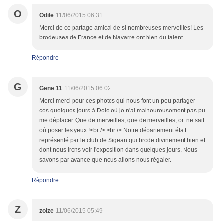
O
Odile
11/06/2015 06:31
Merci de ce partage amical de si nombreuses merveilles! Les
brodeuses de France et de Navarre ont bien du talent.
Répondre
G
Gene 11
11/06/2015 06:02
Merci merci pour ces photos qui nous font un peu partager
ces quelques jours à Dole où je n'ai malheureusement pas pu
me déplacer. Que de merveilles, que de merveilles, on ne sait
où poser les yeux !<br /> <br /> Notre département était
représenté par le club de Sigean qui brode divinement bien et
dont nous irons voir l'exposition dans quelques jours. Nous
savons par avance que nous allons nous régaler.
Répondre
Z
zoize
11/06/2015 05:49