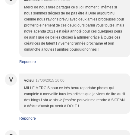
Merci de nous faire partager ce si joli moment ! mêmes si
nous sommes déçues de ne pas être à Dole aujourd'hui
comme nous l'avions prévu avec deux amies brodeuses pour
profiter pleinement de ces deux jours parmi vous toutes, mais
notre agenda 2021 est déjà annoté pour ces quelques jours
de juin ! que de belles choses à admirer grâce à toutes ces
créatrices de talent ! vivement l'année prochaine et bon
dimanche à toutes ! amitiés bourguignonnes !
Répondre
V
volsul
17/06/2015 16:00
MILLE MERCIS pour ce trés beau reportabe photos qui
complète à merveille tous les articles que je viens de lire au fil
des blogs ! <br /> <br /> j'espère pouvoir me rendre à SIGEAN
à défaut d'avoir pu venir à DOLE !
Répondre