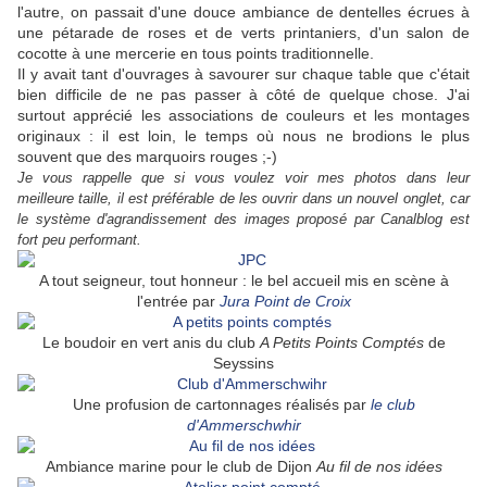
l'autre, on passait d'une douce ambiance de dentelles écrues à
une pétarade de roses et de verts printaniers, d'un salon de
cocotte à une mercerie en tous points traditionnelle.
Il y avait tant d'ouvrages à savourer sur chaque table que c'était
bien difficile de ne pas passer à côté de quelque chose. J'ai
surtout apprécié les associations de couleurs et les montages
originaux : il est loin, le temps où nous ne brodions le plus
souvent que des marquoirs rouges ;-)
Je vous rappelle que si vous voulez voir mes photos dans leur
meilleure taille, il est préférable de les ouvrir dans un nouvel onglet, car
le système d'agrandissement des images proposé par Canalblog est
fort peu performant.
A tout seigneur, tout honneur : le bel accueil mis en scène à
l'entrée par
Jura Point de Croix
Le boudoir en vert anis du club
A Petits Points Comptés
de
Seyssins
Une profusion de cartonnages réalisés par
le club
d'Ammerschwhir
Ambiance marine pour le club de Dijon
Au fil de nos idées