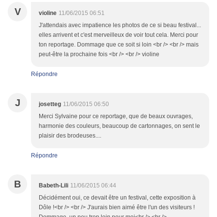
V
violine
11/06/2015 06:51
J'attendais avec impatience les photos de ce si beau festival...
elles arrivent et c'est merveilleux de voir tout cela. Merci pour
ton reportage. Dommage que ce soit si loin <br /> <br /> mais
peut-être la prochaine fois <br /> <br /> violine
Répondre
J
josetteg
11/06/2015 06:50
Merci Sylvaine pour ce reportage, que de beaux ouvrages,
harmonie des couleurs, beaucoup de cartonnages, on sent le
plaisir des brodeuses....
Répondre
B
Babeth-Lili
11/06/2015 06:44
Décidément oui, ce devait être un festival, cette exposition à
Dôle !<br /> <br /> J'aurais bien aimé être l'un des visiteurs !