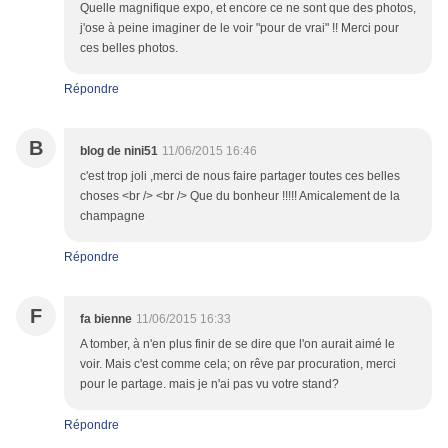
Quelle magnifique expo, et encore ce ne sont que des photos,
j'ose à peine imaginer de le voir "pour de vrai" !! Merci pour
ces belles photos.
Répondre
B
blog de nini51
11/06/2015 16:46
c'est trop joli ,merci de nous faire partager toutes ces belles
choses <br /> <br /> Que du bonheur !!!!! Amicalement de la
champagne
Répondre
F
fa bienne
11/06/2015 16:33
A tomber, à n'en plus finir de se dire que l'on aurait aimé le
voir. Mais c'est comme cela; on rêve par procuration, merci
pour le partage. mais je n'ai pas vu votre stand?
Répondre