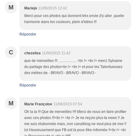
M
Mariejo
11/06/2015 12:42
Merci pour ces photos qui donnent très envie d'y aller ,quelle
harmonie dans les couleurs, plein d'idées !!!
Répondre
C
chezelisa
11/06/2015 11:42
que de merveilles !!! .................... <br /> <br /> merci Sylvaine
du partage des photos<br /> <br /> et pour les Talentueuses
des mètres de - BRAVO - BRAVO - BRAVO -
Répondre
M
Marie Françoise
11/06/2015 07:54
Oh la la !!! Que de merveilles !!!! Merci de nous en faire profiter
avec ces photos !!!<br /> <br /> Je ne reçois plus ta news !! Je
me suis réabonnée mais, non canalblog ne veut plus de moi !!
lol Heureusement que FB est là pour être informée !!<br /> <br