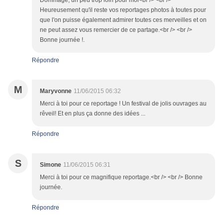
Dommage, un peu trop loin pour moi<br /> <br />
Heureusement qu'il reste vos reportages photos à toutes pour
que l'on puisse également admirer toutes ces merveilles et on
ne peut assez vous remercier de ce partage.<br /> <br />
Bonne journée !.
Répondre
M
Maryvonne
11/06/2015 06:32
Merci à toi pour ce reportage ! Un festival de jolis ouvrages au
rêveil! Et en plus ça donne des idées ...
Répondre
S
Simone
11/06/2015 06:31
Merci à toi pour ce magnifique reportage.<br /> <br /> Bonne
journée.
Répondre