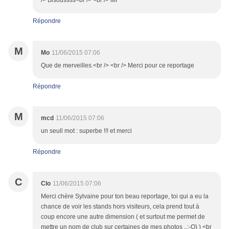
/> Bisoussss<br /> <br /> MF
Répondre
M
Mo
11/06/2015 07:06
Que de merveilles.<br /> <br /> Merci pour ce reportage
Répondre
M
mcd
11/06/2015 07:06
un seull mot : superbe !!! et merci
Répondre
C
Clo
11/06/2015 07:06
Merci chère Sylvaine pour ton beau reportage, toi qui a eu la
chance de voir les stands hors visiteurs, cela prend tout à
coup encore une autre dimension ( et surtout me permet de
mettre un nom de club sur certaines de mes photos ..;-O) ) <br