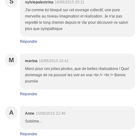
S
sylviepalestrina
16/06/2015 20:11
J'ai comme toi bloqué sur cet ouvrage collectif, une pure
merveille au niveau imagination et réalisation. Je n'ai pas
regretté le long chemin depuis le Var pour découvrir ce salon
plus que sympathique
Répondre
M
marina
16/06/2015 10:41
Merci pour ces jolies photos, que de belles réalisations ! Quel
dommage de ne pouvoir les voir en vrai.<br /> <br /> Bonne
journée
Répondre
A
Anne
15/06/2015 22:40
Sublime...
Répondre