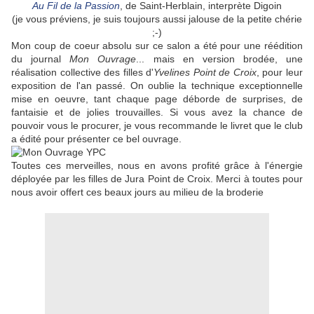
Au Fil de la Passion
, de Saint-Herblain, interprète Digoin
(je vous préviens, je suis toujours aussi jalouse de la petite chérie
;-)
Mon coup de coeur absolu sur ce salon a été pour une réédition
du journal
Mon Ouvrage
... mais en version brodée, une
réalisation collective des filles d'
Yvelines Point de Croix
, pour leur
exposition de l'an passé. On oublie la technique exceptionnelle
mise en oeuvre, tant chaque page déborde de surprises, de
fantaisie et de jolies trouvailles. Si vous avez la chance de
pouvoir vous le procurer, je vous recommande le livret que le club
a édité pour présenter ce bel ouvrage.
Toutes ces merveilles, nous en avons profité grâce à l'énergie
déployée par les filles de Jura Point de Croix. Merci à toutes pour
nous avoir offert ces beaux jours au milieu de la broderie