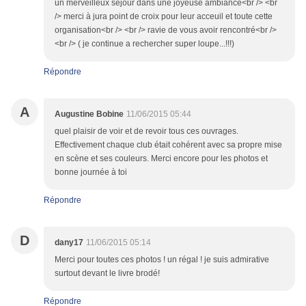
un merveilleux sejour dans une joyeuse ambiance<br /> <br
/> merci à jura point de croix pour leur acceuil et toute cette
organisation<br /> <br /> ravie de vous avoir rencontré<br />
<br /> ( je continue a rechercher super loupe...!!!)
Répondre
A
Augustine Bobine
11/06/2015 05:44
quel plaisir de voir et de revoir tous ces ouvrages.
Effectivement chaque club était cohérent avec sa propre mise
en scène et ses couleurs. Merci encore pour les photos et
bonne journée à toi
Répondre
D
dany17
11/06/2015 05:14
Merci pour toutes ces photos ! un régal ! je suis admirative
surtout devant le livre brodé!
Répondre