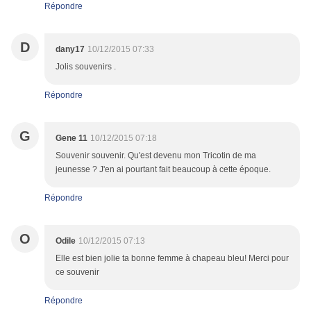
Répondre
D
dany17
10/12/2015 07:33
Jolis souvenirs .
Répondre
G
Gene 11
10/12/2015 07:18
Souvenir souvenir. Qu'est devenu mon Tricotin de ma
jeunesse ? J'en ai pourtant fait beaucoup à cette époque.
Répondre
O
Odile
10/12/2015 07:13
Elle est bien jolie ta bonne femme à chapeau bleu! Merci pour
ce souvenir
Répondre