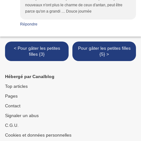
nouveaux n'ont plus le charme de ceux d'antan, peut être
parce qu'on a grandi .... Douce journée
Répondre
< Pour gâter les petites
Pour gâter les petites filles
filles {3}
{5} >
Hébergé par Canalblog
Top articles
Pages
Contact
Signaler un abus
C.G.U.
Cookies et données personnelles