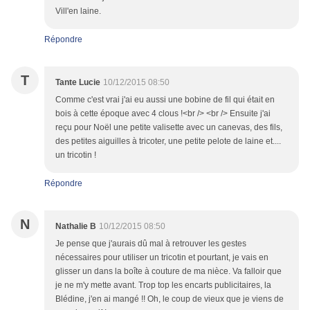
Vill'en laine.
Répondre
T
Tante Lucie
10/12/2015 08:50
Comme c'est vrai j'ai eu aussi une bobine de fil qui était en
bois à cette époque avec 4 clous !<br /> <br /> Ensuite j'ai
reçu pour Noël une petite valisette avec un canevas, des fils,
des petites aiguilles à tricoter, une petite pelote de laine et....
un tricotin !
Répondre
N
Nathalie B
10/12/2015 08:50
Je pense que j'aurais dû mal à retrouver les gestes
nécessaires pour utiliser un tricotin et pourtant, je vais en
glisser un dans la boîte à couture de ma nièce. Va falloir que
je ne m'y mette avant. Trop top les encarts publicitaires, la
Blédine, j'en ai mangé !! Oh, le coup de vieux que je viens de