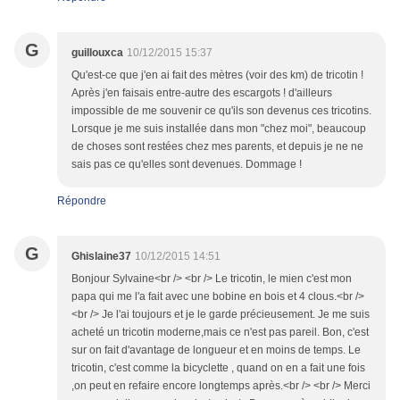
G
guillouxca
10/12/2015 15:37
Qu'est-ce que j'en ai fait des mètres (voir des km) de tricotin !
Après j'en faisais entre-autre des escargots ! d'ailleurs
impossible de me souvenir ce qu'ils son devenus ces tricotins.
Lorsque je me suis installée dans mon "chez moi", beaucoup
de choses sont restées chez mes parents, et depuis je ne ne
sais pas ce qu'elles sont devenues. Dommage !
Répondre
G
Ghislaine37
10/12/2015 14:51
Bonjour Sylvaine<br /> <br /> Le tricotin, le mien c'est mon
papa qui me l'a fait avec une bobine en bois et 4 clous.<br />
<br /> Je l'ai toujours et je le garde précieusement. Je me suis
acheté un tricotin moderne,mais ce n'est pas pareil. Bon, c'est
sur on fait d'avantage de longueur et en moins de temps. Le
tricotin, c'est comme la bicyclette , quand on en a fait une fois
,on peut en refaire encore longtemps après.<br /> <br /> Merci