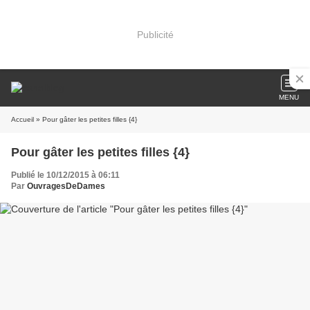
Publicité
MENU
Accueil
» Pour gâter les petites filles {4}
Pour gâter les petites filles {4}
Publié le 10/12/2015 à 06:11
Par
OuvragesDeDames