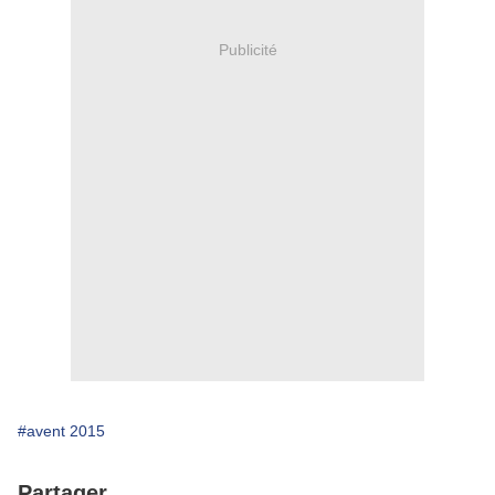
Publicité
#avent 2015
Partager