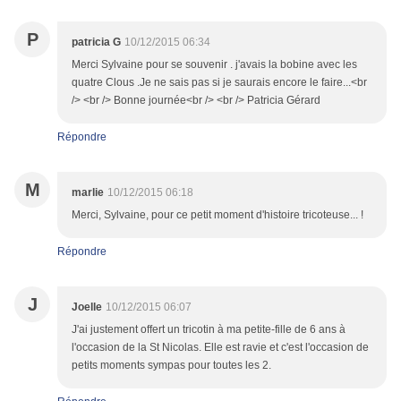
P
patricia G
10/12/2015 06:34
Merci Sylvaine pour se souvenir . j'avais la bobine avec les
quatre Clous .Je ne sais pas si je saurais encore le faire...<br
/> <br /> Bonne journée<br /> <br /> Patricia Gérard
Répondre
M
marlie
10/12/2015 06:18
Merci, Sylvaine, pour ce petit moment d'histoire tricoteuse... !
Répondre
J
Joelle
10/12/2015 06:07
J'ai justement offert un tricotin à ma petite-fille de 6 ans à
l'occasion de la St Nicolas. Elle est ravie et c'est l'occasion de
petits moments sympas pour toutes les 2.