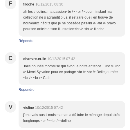
F
filoche
10/12/2015 08:30
ah les tricotins, ma passion<br /> <br /> pour l instant ma
collection ne s agrandit plus, il est rare que j en trouve de
nouveaux inédits que je ne possède pas<br /> <br /> bravo
pour ton article et son illustration<br /> <br /> filoche
Répondre
C
chanvre-et-lin
10/12/2015 07:42
Jolie poupée tricoteuse qui évoque notre enfance ...<br /> <br
/> Merci Sylvaine pour ce partage.<br /> <br /> Belle journée.
<br /> <br /> Cath
Répondre
V
violine
10/12/2015 07:42
j'en avais aussi mais maman a dû faire le ménage depuis très
longtemps <br /> <br /> violine