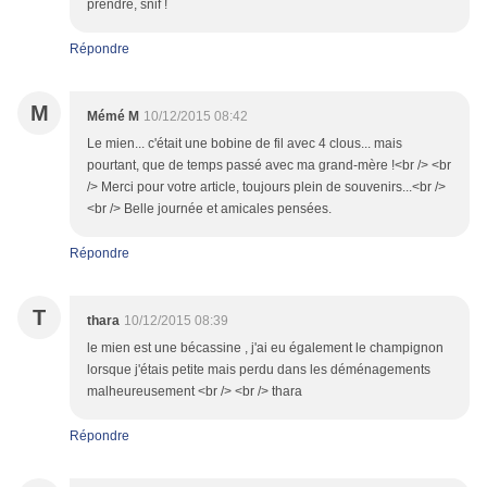
prendre, snif !
Répondre
M
Mémé M
10/12/2015 08:42
Le mien... c'était une bobine de fil avec 4 clous... mais
pourtant, que de temps passé avec ma grand-mère !<br /> <br
/> Merci pour votre article, toujours plein de souvenirs...<br />
<br /> Belle journée et amicales pensées.
Répondre
T
thara
10/12/2015 08:39
le mien est une bécassine , j'ai eu également le champignon
lorsque j'étais petite mais perdu dans les déménagements
malheureusement <br /> <br /> thara
Répondre