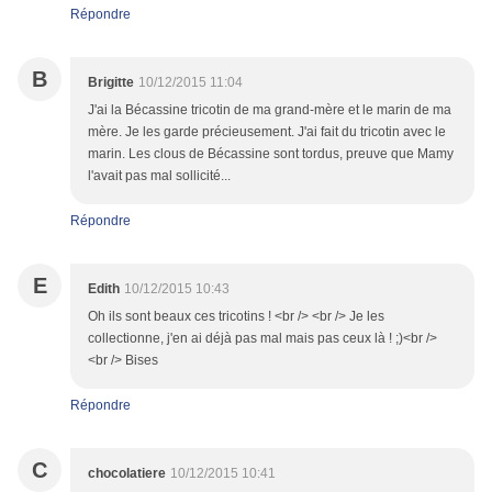
Répondre
B
Brigitte
10/12/2015 11:04
J'ai la Bécassine tricotin de ma grand-mère et le marin de ma
mère. Je les garde précieusement. J'ai fait du tricotin avec le
marin. Les clous de Bécassine sont tordus, preuve que Mamy
l'avait pas mal sollicité...
Répondre
E
Edith
10/12/2015 10:43
Oh ils sont beaux ces tricotins ! <br /> <br /> Je les
collectionne, j'en ai déjà pas mal mais pas ceux là ! ;)<br />
<br /> Bises
Répondre
C
chocolatiere
10/12/2015 10:41