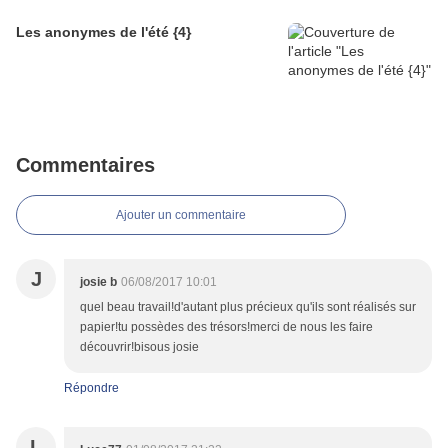
Les anonymes de l'été {4}
Commentaires
Ajouter un commentaire
J
josie b
06/08/2017 10:01
quel beau travail!d'autant plus précieux qu'ils sont réalisés sur
papier!tu possèdes des trésors!merci de nous les faire
découvrir!bisous josie
Répondre
L