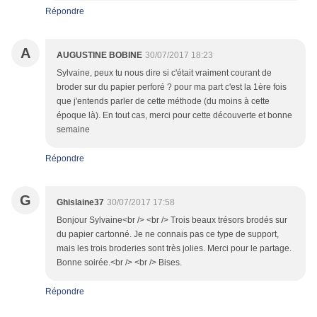
Répondre
A
AUGUSTINE BOBINE
30/07/2017 18:23
Sylvaine, peux tu nous dire si c'était vraiment courant de
broder sur du papier perforé ? pour ma part c'est la 1ère fois
que j'entends parler de cette méthode (du moins à cette
époque là). En tout cas, merci pour cette découverte et bonne
semaine
Répondre
G
Ghislaine37
30/07/2017 17:58
Bonjour Sylvaine<br /> <br /> Trois beaux trésors brodés sur
du papier cartonné. Je ne connais pas ce type de support,
mais les trois broderies sont très jolies. Merci pour le partage.
Bonne soirée.<br /> <br /> Bises.
Répondre