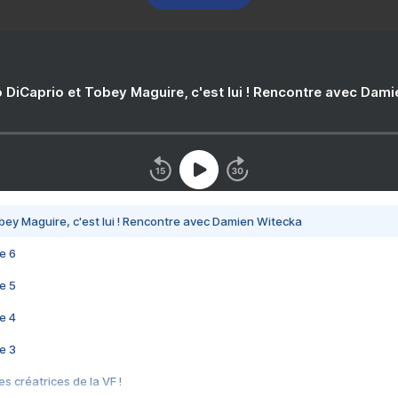
 DiCaprio et Tobey Maguire, c'est lui ! Rencontre avec Dam
bey Maguire, c'est lui ! Rencontre avec Damien Witecka
e 6
e 5
e 4
e 3
s créatrices de la VF !