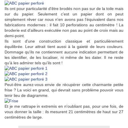
Ils ont pour particularité d'être brodés non pas sur de la toile mais
sur du papier. Seulement c'est un papier dont on peut
simplement rêver car nous n'en avons pas l'équivalent dans nos
fabrications modernes : il fait 10 perforations au centimètre ! La
broderie est d'ailleurs exécutée non pas au point de croix mais au
demi-point.
Ils sont d'une construction classique et particulièrement
équilibrée. Leur attrait tient aussi à la gaieté de leurs couleurs.
Dommage qu'ils ne contiennent aucune indication permettant de
les identifier, de les localiser, ni même de les dater. Il ne reste
qu'à les admirer tels qu'ils sont !
Peut-être aurez-vous envie de récupérer cette charmante petite
frise ? La voici en grand, qui devrait sans problème pouvoir vous
tenir lieu de diagramme.
Et je me rattrape in extremis en n'oubliant pas, pour une fois, de
vous donner la taille : ils mesurent 21 centimètres de haut sur 27
centimètres de large.