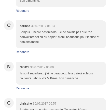
Bon dimanche.
Répondre
C
corinne
30/07/2017 06:13
Bonjour. Encore des trésors...Je ne savais pas que l'on
pouvait broder su du papier! Merci beaucoup pour la frise et
bon dimanche.
Répondre
N
NiniDS
30/07/2017 06:00
Ils sont superbes... j'aime beaucoup leur gaieté et leurs
couleurs...<br /> <br /> Bises, bon dimanche..
Répondre
C
christine
30/07/2017 05:57
Brodés sur du papier, incroyable. Tu as des trésors