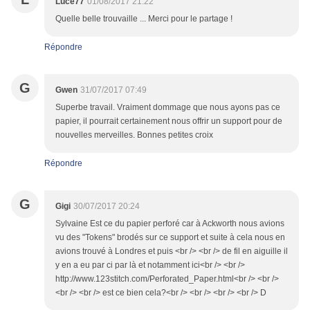
Luce77
01/08/2017 21:22
Quelle belle trouvaille ... Merci pour le partage !
Répondre
G
Gwen
31/07/2017 07:49
Superbe travail. Vraiment dommage que nous ayons pas ce
papier, il pourrait certainement nous offrir un support pour de
nouvelles merveilles. Bonnes petites croix
Répondre
G
Gigi
30/07/2017 20:24
Sylvaine Est ce du papier perforé car à Ackworth nous avions
vu des "Tokens" brodés sur ce support et suite à cela nous en
avions trouvé à Londres et puis <br /> <br /> de fil en aiguille il
y en a eu par ci par là et notamment ici<br /> <br />
http://www.123stitch.com/Perforated_Paper.html<br /> <br />
<br /> <br /> est ce bien cela?<br /> <br /> <br /> <br /> D