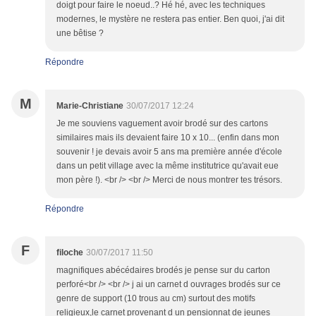
doigt pour faire le noeud..? Hé hé, avec les techniques
modernes, le mystère ne restera pas entier. Ben quoi, j'ai dit
une bêtise ?
Répondre
M
Marie-Christiane
30/07/2017 12:24
Je me souviens vaguement avoir brodé sur des cartons
similaires mais ils devaient faire 10 x 10... (enfin dans mon
souvenir ! je devais avoir 5 ans ma première année d'école
dans un petit village avec la même institutrice qu'avait eue
mon père !). <br /> <br /> Merci de nous montrer tes trésors.
Répondre
F
filoche
30/07/2017 11:50
magnifiques abécédaires brodés je pense sur du carton
perforé<br /> <br /> j ai un carnet d ouvrages brodés sur ce
genre de support (10 trous au cm) surtout des motifs
religieux,le carnet provenant d un pensionnat de jeunes