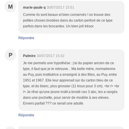
M
marie-paule q
30/07/2017 15:51
Comme ils sont beaux et bien conservés ! on trouve des
petites choses brodées dans du carton perforé de ce type
parfois dans les brocantes. Un bien joli trésor.
Répondre
P
Palmire
30/07/2017 15:42
Je me permets une hypothèse : j'ai du papier ancien de ce
type, il faut que je le retrouve... Ma belle mère, normalienne
au Puy, puis institutrice a enseigné à des filles, au Puy, entre
1951 et 1967. Elle leur apprenait sur du carton bleu de ce
type, et du blanc, plus grossier (11 trous pour 3 cm). <br /> <br
/> Je rêve qu'une jeune instit a brodé ces 3 abc, les a rangés
dans une pochette, pour servir de modèle à ses elèves.
Envers parfait ??? ce serait une adulte.
Répondre