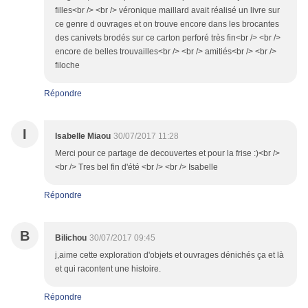
filles<br /> <br /> véronique maillard avait réalisé un livre sur
ce genre d ouvrages et on trouve encore dans les brocantes
des canivets brodés sur ce carton perforé très fin<br /> <br />
encore de belles trouvailles<br /> <br /> amitiés<br /> <br />
filoche
Répondre
I
Isabelle Miaou
30/07/2017 11:28
Merci pour ce partage de decouvertes et pour la frise :)<br />
<br /> Tres bel fin d'été <br /> <br /> Isabelle
Répondre
B
Bilichou
30/07/2017 09:45
j,aime cette exploration d'objets et ouvrages dénichés ça et là
et qui racontent une histoire.
Répondre