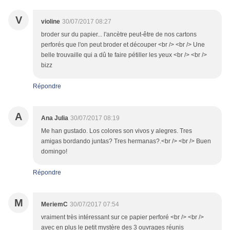
V
violine
30/07/2017 08:27
broder sur du papier... l'ancètre peut-être de nos cartons
perforés que l'on peut broder et découper <br /> <br /> Une
belle trouvaille qui a dû te faire pétiller les yeux <br /> <br />
bizz
Répondre
A
Ana Julia
30/07/2017 08:19
Me han gustado. Los colores son vivos y alegres. Tres
amigas bordando juntas? Tres hermanas?.<br /> <br /> Buen
domingo!
Répondre
M
MeriemC
30/07/2017 07:54
vraiment très intéressant sur ce papier perforé <br /> <br />
avec en plus le petit mystère des 3 ouvrages réunis