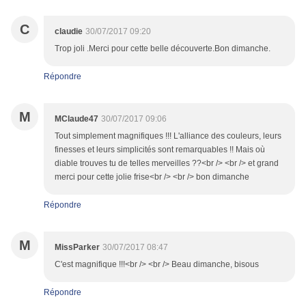
C
claudie
30/07/2017 09:20
Trop joli .Merci pour cette belle découverte.Bon dimanche.
Répondre
M
MClaude47
30/07/2017 09:06
Tout simplement magnifiques !!! L'alliance des couleurs, leurs
finesses et leurs simplicités sont remarquables !! Mais où
diable trouves tu de telles merveilles ??<br /> <br /> et grand
merci pour cette jolie frise<br /> <br /> bon dimanche
Répondre
M
MissParker
30/07/2017 08:47
C'est magnifique !!!<br /> <br /> Beau dimanche, bisous
Répondre