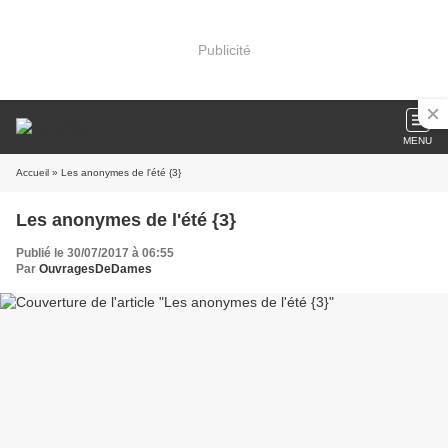
Publicité
MENU
Accueil
» Les anonymes de l'été {3}
Les anonymes de l'été {3}
Publié le 30/07/2017 à 06:55
Par
OuvragesDeDames