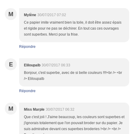
M
Mylène
30/07/2017 07:02
Ce papier imite vraiment bien la toile, il doit être assez épais
et rigide pour ne pas se déchirer. En tout cas ces ouvrages
sont superbes. Merci pour la frise.
Répondre
E
Eliloupalb
30/07/2017 06:33
Bonjour, c'est superbe, avec de si belle couleurs !!!!<br /> <br
/> Eliloupalb
Répondre
M
Miss Marple
30/07/2017 06:32
Que c'est joli ! J'aime beaucoup, les couleurs sont superbes et
j'ignorais totalement que l'on pouvait broder sur du papier. Je
suis admirative devant ces superbes broderies !<br /> <br />