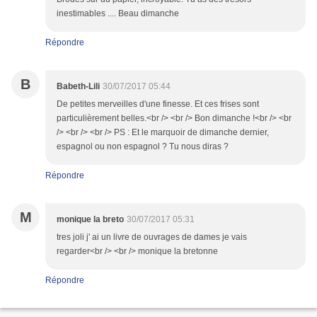
inestimables .... Beau dimanche
Répondre
B
Babeth-Lili
30/07/2017 05:44
De petites merveilles d'une finesse. Et ces frises sont
particulièrement belles.<br /> <br /> Bon dimanche !<br /> <br
/> <br /> <br /> PS : Et le marquoir de dimanche dernier,
espagnol ou non espagnol ? Tu nous diras ?
Répondre
M
monique la breto
30/07/2017 05:31
tres joli j' ai un livre de ouvrages de dames je vais
regarder<br /> <br /> monique la bretonne
Répondre