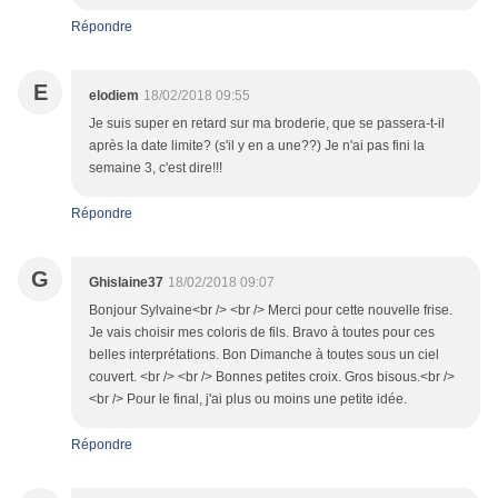
Répondre
E
elodiem
18/02/2018 09:55
Je suis super en retard sur ma broderie, que se passera-t-il
après la date limite? (s'il y en a une??) Je n'ai pas fini la
semaine 3, c'est dire!!!
Répondre
G
Ghislaine37
18/02/2018 09:07
Bonjour Sylvaine<br /> <br /> Merci pour cette nouvelle frise.
Je vais choisir mes coloris de fils. Bravo à toutes pour ces
belles interprétations. Bon Dimanche à toutes sous un ciel
couvert. <br /> <br /> Bonnes petites croix. Gros bisous.<br />
<br /> Pour le final, j'ai plus ou moins une petite idée.
Répondre