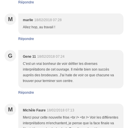
Répondre
M
marlie
18/02/2018 07:28
Allez hop, au travail !
Répondre
G
Gene 11
18/02/2018 07:24
C'est un vrai bonheur de voir défiler les diverses
interprétations de cet ouvrage. Il mérite bien son succès
auprès des brodeuses. J'ai hate de voir ce que chacune va
trouver pour terminer son centre.
Répondre
M
Michèle Faure
18/02/2018 07:13
Merci pour cette nouvelle frise.<br /> <br /> Voir les différentes
interprétations m'enchantent, je pense que la face finale va