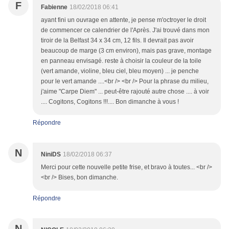
F
Fabienne
18/02/2018 06:41
ayant fini un ouvrage en attente, je pense m'octroyer le droit
de commencer ce calendrier de l'Après. J'ai trouvé dans mon
tiroir de la Belfast 34 x 34 cm, 12 fils. Il devrait pas avoir
beaucoup de marge (3 cm environ), mais pas grave, montage
en panneau envisagé. reste à choisir la couleur de la toile
(vert amande, violine, bleu ciel, bleu moyen) ... je penche
pour le vert amande ....<br /> <br /> Pour la phrase du milieu,
j'aime "Carpe Diem" ... peut-être rajouté autre chose .... à voir
.... Cogitons, Cogitons !!!.... Bon dimanche à vous !
Répondre
N
NiniDS
18/02/2018 06:37
Merci pour cette nouvelle petite frise, et bravo à toutes... <br />
<br /> Bises, bon dimanche.
Répondre
N