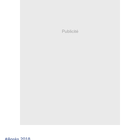
Publicité
#Après 2018