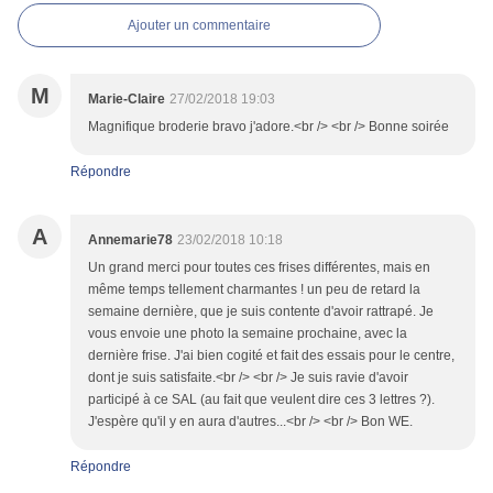
Ajouter un commentaire
M
Marie-Claire
27/02/2018 19:03
Magnifique broderie bravo j'adore.<br /> <br /> Bonne soirée
Répondre
A
Annemarie78
23/02/2018 10:18
Un grand merci pour toutes ces frises différentes, mais en
même temps tellement charmantes ! un peu de retard la
semaine dernière, que je suis contente d'avoir rattrapé. Je
vous envoie une photo la semaine prochaine, avec la
dernière frise. J'ai bien cogité et fait des essais pour le centre,
dont je suis satisfaite.<br /> <br /> Je suis ravie d'avoir
participé à ce SAL (au fait que veulent dire ces 3 lettres ?).
J'espère qu'il y en aura d'autres...<br /> <br /> Bon WE.
Répondre