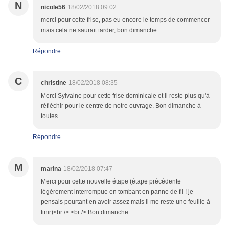
N
nicole56
18/02/2018 09:02
merci pour cette frise, pas eu encore le temps de commencer
mais cela ne saurait tarder, bon dimanche
Répondre
C
christine
18/02/2018 08:35
Merci Sylvaine pour cette frise dominicale et il reste plus qu'à
réfléchir pour le centre de notre ouvrage. Bon dimanche à
toutes
Répondre
M
marina
18/02/2018 07:47
Merci pour cette nouvelle étape (étape précédente
légèrement interrompue en tombant en panne de fil ! je
pensais pourtant en avoir assez mais il me reste une feuille à
finir)<br /> <br /> Bon dimanche