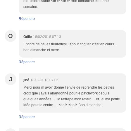
être intéressante.<br /> <br /> Bon dimanche et bonne
semaine.
Répondre
O
Odile
18/02/2018 07:13
Encore de belles fleurettes! Et pour cogiter, c’est en cours...
bon dimanche et merci
Répondre
J
jibé
18/02/2018 07:06
Merci pour m avoir donné l envie de reprendre les petites
croix que j avais abandonné pour le patchwork depuis
quelques années .... Je rattrape mon retard.....et j ai ma petite
idée pour le centre......<br /> <br /> Bon dimanche
Répondre