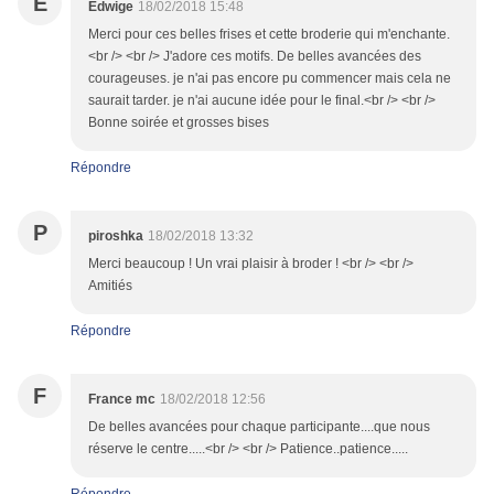
E
Edwige
18/02/2018 15:48
Merci pour ces belles frises et cette broderie qui m'enchante.
<br /> <br /> J'adore ces motifs. De belles avancées des
courageuses. je n'ai pas encore pu commencer mais cela ne
saurait tarder. je n'ai aucune idée pour le final.<br /> <br />
Bonne soirée et grosses bises
Répondre
P
piroshka
18/02/2018 13:32
Merci beaucoup ! Un vrai plaisir à broder ! <br /> <br />
Amitiés
Répondre
F
France mc
18/02/2018 12:56
De belles avancées pour chaque participante....que nous
réserve le centre.....<br /> <br /> Patience..patience.....