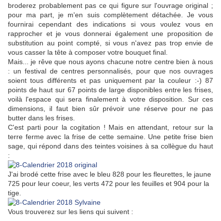
broderez probablement pas ce qui figure sur l'ouvrage original ;
pour ma part, je m'en suis complètement détachée. Je vous
fournirai cependant des indications si vous voulez vous en
rapprocher et je vous donnerai également une proposition de
substitution au point compté, si vous n'avez pas trop envie de
vous casser la tête à composer votre bouquet final.
Mais... je rêve que nous ayons chacune notre centre bien à nous
: un festival de centres personnalisés, pour que nos ouvrages
soient tous différents et pas uniquement par la couleur :-) 87
points de haut sur 67 points de large disponibles entre les frises,
voilà l'espace qui sera finalement à votre disposition. Sur ces
dimensions, il faut bien sûr prévoir une réserve pour ne pas
butter dans les frises.
C'est parti pour la cogitation ! Mais en attendant, retour sur la
terre ferme avec la frise de cette semaine. Une petite frise bien
sage, qui répond dans des teintes voisines à sa collègue du haut
:
J'ai brodé cette frise avec le bleu 828 pour les fleurettes, le jaune
725 pour leur coeur, les verts 472 pour les feuilles et 904 pour la
tige.
Vous trouverez sur les liens qui suivent :