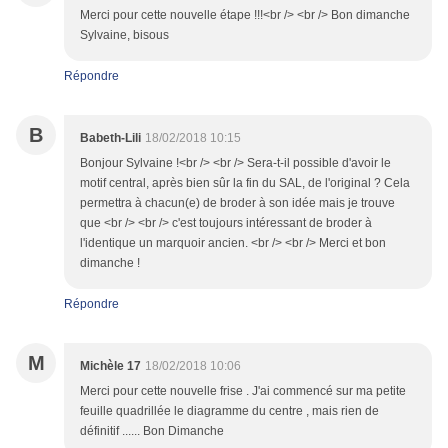
Merci pour cette nouvelle étape !!!<br /> <br /> Bon dimanche
Sylvaine, bisous
Répondre
B
Babeth-Lili
18/02/2018 10:15
Bonjour Sylvaine !<br /> <br /> Sera-t-il possible d'avoir le
motif central, après bien sûr la fin du SAL, de l'original ? Cela
permettra à chacun(e) de broder à son idée mais je trouve
que <br /> <br /> c'est toujours intéressant de broder à
l'identique un marquoir ancien. <br /> <br /> Merci et bon
dimanche !
Répondre
M
Michèle 17
18/02/2018 10:06
Merci pour cette nouvelle frise . J'ai commencé sur ma petite
feuille quadrillée le diagramme du centre , mais rien de
définitif ...... Bon Dimanche