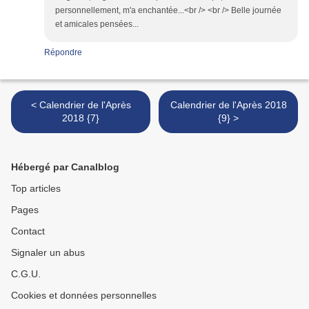
personnellement, m'a enchantée...<br /> <br /> Belle journée
et amicales pensées...
Répondre
< Calendrier de l'Après
Calendrier de l'Après 2018
2018 {7}
{9} >
Hébergé par Canalblog
Top articles
Pages
Contact
Signaler un abus
C.G.U.
Cookies et données personnelles