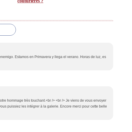
couturières ?
 enemigo. Estamos en Primavera y llega el verano. Horas de luz, es
t votre hommage très touchant.<br /> <br /> Je viens de vous envoyer
ous puissiez les intégrer à la galerie. Encore merci pour cette belle