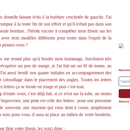
e dentelle faisant écho à la bordure crochetée de gauche. J'ai
ompue à la toute fin de son effort et qu'il n'était pas dans son
seule bordure. J'hésite encore à compléter mon frisoir sur les
a avec trois modèles différents pour rester dans l'esprit de la
en pensez-vous ?
 ne me restait plus qu'à broder mon hommage, forcément très
cupérer un peu de marge, je l'ai fait sur un fil de trame, au
Newslet
 J'ai aussi brodé nos quatre initiales en accompagnement des
it cafouillage dans le placement des angles. Toutes les lettres
 lettres ça se brode en rouge et puis c'est tout.
'entre vous, c'est déjà fait, si ce n'est sur la toile, au moins
'improviser, une piste est celle des lettres : pour une personne
Albums
le souvenir, une maxime qui vous tient à coeur, simplement
du sens pour vous, il aura sa place au milieu de votre broderie,
 finir votre frisoir, les voici donc :