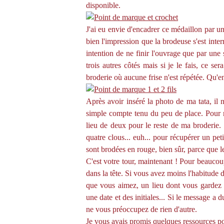
disponible.
J'ai eu envie d'encadrer ce médaillon par un
bien l'impression que la brodeuse s'est interr
intention de ne finir l'ouvrage que par une 
trois autres côtés mais si je le fais, ce ser
broderie où aucune frise n'est répétée. Qu'
Après avoir inséré la photo de ma tata, il
simple compte tenu du peu de place. Pour ré
lieu de deux pour le reste de ma broderie.
quatre clous... euh... pour récupérer un pet
sont brodées en rouge, bien sûr, parce que les
C'est votre tour, maintenant ! Pour beaucoup d
dans la tête. Si vous avez moins l'habitude d
que vous aimez, un lieu dont vous gardez 
une date et des initiales... Si le message a 
ne vous préoccupez de rien d'autre.
Je vous avais promis quelques ressources pour