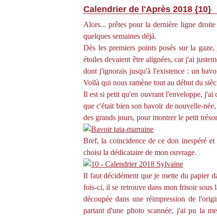
Calendrier de l'Après 2018 {10}
Alors... prêtes pour la dernière ligne droite
quelques semaines déjà.
Dès les premiers points posés sur la gaze, 
étoiles devaient être alignées, car j'ai just
dont j'ignorais jusqu'à l'existence : un ba
Voilà qui nous ramène tout au début du siècl
Il est si petit qu'en ouvrant l'enveloppe, j'a
que c'était bien son bavoir de nouvelle-née,
des grands jours, pour montrer le petit trésor
Bref, la coïncidence de ce don inespéré et 
choisi la dédicataire de mon ouvrage.
Il faut décidément que je mette du papier d
fois-ci, il se retrouve dans mon frisoir sous
découpée dans une réimpression de l'origin
partant d'une photo scannée, j'ai pu la m