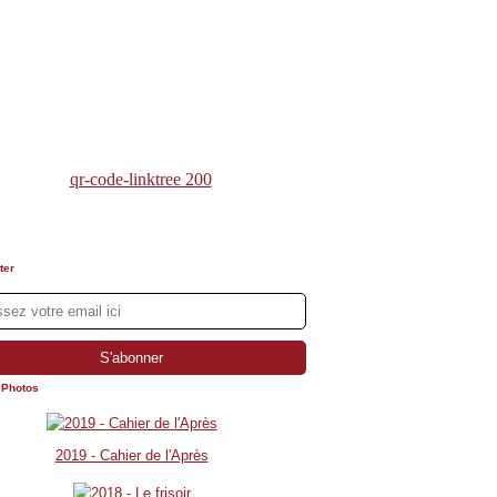
ter
 Photos
2019 - Cahier de l'Après