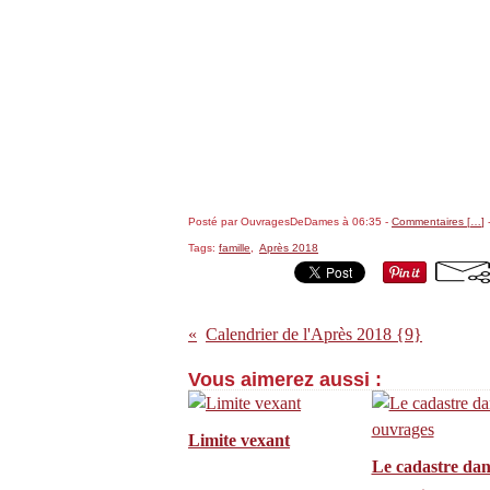
Posté par OuvragesDeDames à 06:35 -
Commentaires [
…
]
-
Tags:
famille
,
Après 2018
Calendrier de l'Après 2018 {9}
Vous aimerez aussi :
Limite vexant
Le cadastre dan