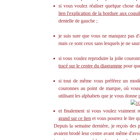
si vous voulez réaliser quelque chose d
lien l'explication de la bordure aux coquil
dentelle de gauche ;
je suis sure que vous ne manquez pas d
mais ce sont ceux sans lesquels je ne saurai
si vous voulez reproduire la jolie couron
tracé sur le centre du diagramme
pour que 
si tout de même vous préférez un modè
couronnes au point de marque, où vous n
utilisant les alphabets que je vous donne p
et finalement si vous voulez vraiment re
grand sur ce lien
et vous pourrez le lire
Depuis la semaine dernière, je reçois des p
avaient brodé leur centre avant même d'avoir 