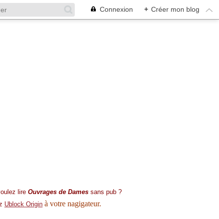
Connexion
+
Créer mon blog
oulez lire
Ouvrages de Dames
sans pub ?
à votre nagigateur.
ez
Ublock Origin