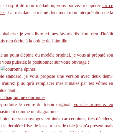
ans l'esprit de mon médaillon, vous pouvez récupérer
sur ce
les
. J'ai mis dans le même document mon interprétation de la
'aphabets ;
je vous livre ici mes favoris
, ils n'ont rien d'inédit
s rien écrire à la pointe de l'aiguille ;
ne au point d'épine du modèle original, je vous ai préparé
son
vous puissiez la positionner sur votre ouvrage ;
le standard, je vous propose une version avec deux demi-
'aurez plus qu'à remplacer mes initiales par les vôtres en
lus haut ;
produire le centre du frisoir original,
vous le trouverez en
 quasiment comme un diagramme.
hotos de vos ouvrages terminés car certaines, très décidées,
la dernière frise. Je les ai mises de côté jusqu'à présent mais