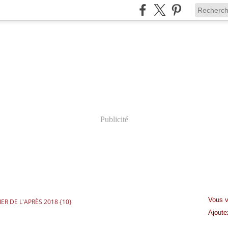
Publicité
Vous v
ER DE L'APRÈS 2018 {10}
Ajout