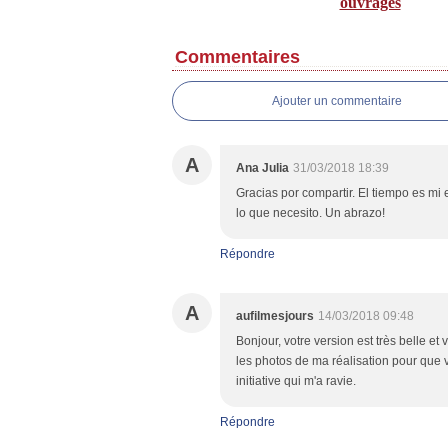
ouvrages
Commentaires
Ajouter un commentaire
A
Ana Julia
31/03/2018 18:39
Gracias por compartir. El tiempo es mi
lo que necesito. Un abrazo!
Répondre
A
aufilmesjours
14/03/2018 09:48
Bonjour, votre version est très belle e
les photos de ma réalisation pour que v
initiative qui m'a ravie.
Répondre