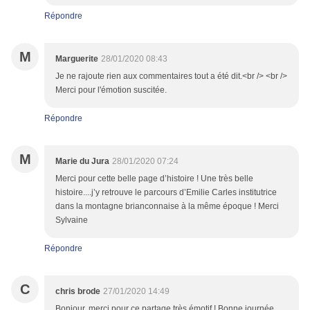
Répondre
M
Marguerite
28/01/2020 08:43
Je ne rajoute rien aux commentaires tout a été dit.<br /> <br />
Merci pour l'émotion suscitée.
Répondre
M
Marie du Jura
28/01/2020 07:24
Merci pour cette belle page d’histoire ! Une très belle
histoire....j’y retrouve le parcours d’Emilie Carles institutrice
dans la montagne brianconnaise à la même époque ! Merci
Sylvaine
Répondre
C
chris brode
27/01/2020 14:49
Bonjour, merci pour ce partage très émotif ! Bonne journée