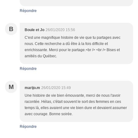
Répondre
B
Boule et Jo
26/01/2020 15:56
C'est une magnifique histoire de vie que tu partages avec
nous. Cette recherche a dû être à la fois difficile et
enrichissante. Merci pour le partage.<br /> <br /> Bises et
amitiés du Québec.
Répondre
M
marijo.m
26/01/2020 15:49
Une histoire de vie bien émouvante, merci de nous l'avoir
racontée. Hélas, c'était souvent le sort des femmes en ces
temps là, elles avaient une vie bien dure et devaient assumer
avec courage. Bonne soirée.
Répondre