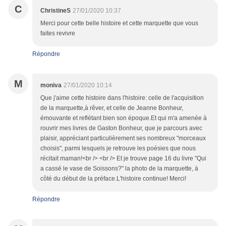
C
ChristineS
27/01/2020 10:37
Merci pour cette belle histoire et cette marquette que vous
faites revivre
Répondre
M
moniva
27/01/2020 10:14
Que j'aime cette histoire dans l'histoire: celle de l'acquisition
de la marquette,à rêver, et celle de Jeanne Bonheur,
émouvante et reflétant bien son époque.Et qui m'a amenée à
rouvrir mes livres de Gaston Bonheur, que je parcours avec
plaisir, appréciant particulièrement ses nombreux "morceaux
choisis", parmi lesquels je retrouve les poésies que nous
récitait maman!<br /> <br /> Et je trouve page 16 du livre "Qui
a cassé le vase de Soissons?" la photo de la marquette, à
côté du début de la préface.L'histoire continue! Merci!
Répondre