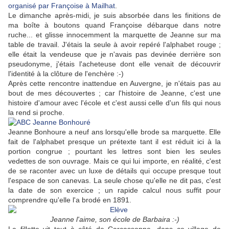
organisé par Françoise à Mailhat
.
Le dimanche après-midi, je suis absorbée dans les finitions de
ma boîte à boutons quand Françoise débarque dans notre
ruche... et glisse innocemment la marquette de Jeanne sur ma
table de travail. J'étais la seule à avoir repéré l'alphabet rouge ;
elle était la vendeuse que je n'avais pas devinée derrière son
pseudonyme, j'étais l'acheteuse dont elle venait de découvrir
l'identité à la clôture de l'enchère :-)
Après cette rencontre inattendue en Auvergne, je n'étais pas au
bout de mes découvertes ; car l'histoire de Jeanne, c'est une
histoire d'amour avec l'école et c'est aussi celle d'un fils qui nous
la rend si proche.
Jeanne Bonhoure a neuf ans lorsqu'elle brode sa marquette. Elle
fait de l'alphabet presque un prétexte tant il est réduit ici à la
portion congrue ; pourtant les lettres sont bien les seules
vedettes de son ouvrage. Mais ce qui lui importe, en réalité, c'est
de se raconter avec un luxe de détails qui occupe presque tout
l'espace de son canevas. La seule chose qu'elle ne dit pas, c'est
la date de son exercice ; un rapide calcul nous suffit pour
comprendre qu'elle l'a brodé en 1891.
Jeanne l'aime, son école de Barbaira :-)