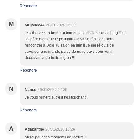
Répondre
M
MClaude47
26/01/2020 18:58
je suis avec un bonheur immense tes billets sur ce blog !! et
j'espère bien que le petit miracle va se réaliser : nous
rencontrer à Dole au salon en juin !! Je me réjouis de
traverser une grande partie de notre pays pour venir
découvrir votre belle région !!!
Répondre
N
Nanou
26/01/2020 17:26
Je vous remercie, c'est très touchant !
Répondre
A
Agapanthe
26/01/2020 16:26
Merci pour ces moments de lecture !