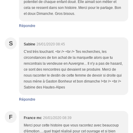
potentiel de chaque enfant doué. Elle aimait son métier et
cela se ressent dans son histoire. Merci pour le partage. Bon
et doux Dimanche. Gros bisous.
Répondre
S
Sabine
26/01/2020 08:45
C'est très touchant. <br /> <br /> Tes recherches, les
circonstances de ton achat de la marquette alors que tu
rencontrais la vendeuse en Auvergne... Il n'y a pas de hasard,
ce sont des rencontres qui devaient se produire. Merci de
nous raconter le destin de cette femme de devoir si droite qui
nous mène à Gaston Bonheur et bon dimanche !<br /> <br />
Sabine des Hautes-Alpes
Répondre
F
France mc
26/01/2020 08:39
Merci pour cette histoire que vous racontez avec beaucoup
d'émotion.....quel trajet réalisé pour cet ouvrage et si bien