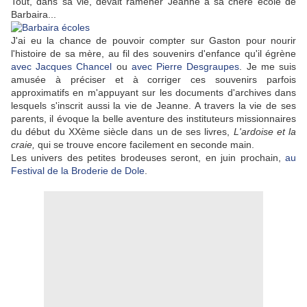
Tout, dans sa vie, devait ramener Jeanne à sa chère école de
Barbaira...
J'ai eu la chance de pouvoir compter sur Gaston pour nourir
l'histoire de sa mère, au fil des souvenirs d'enfance qu'il égrène
avec Jacques Chancel
ou
avec Pierre Desgraupes
. Je me suis
amusée à préciser et à corriger ces souvenirs parfois
approximatifs en m'appuyant sur les documents d'archives dans
lesquels s'inscrit aussi la vie de Jeanne. A travers la vie de ses
parents, il évoque la belle aventure des instituteurs missionnaires
du début du XXème siècle dans un de ses livres,
L'ardoise et la
craie,
qui se trouve encore facilement en seconde main.
Les univers des petites brodeuses seront, en juin prochain,
au
Festival de la Broderie de Dole
.