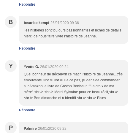
Répondre
B
beatrice kempf
26/01/2020 09:36
Tes histoires sont toujours passionnantes et riches de détails.
Merci de nous faire vivre l’histoire de Jeanne.
Répondre
Y
Yvette G.
26/01/2020 09:24
Quel bonheur de découvrir ce matin l'histoire de Jeanne...très
émouvante !<br /> <br /> De ce pas, je viens de commander
sur Amazon le livre de Gaston Bonheur : "La croix de ma
mère".<br /> <br /> Merci Sylvaine pour ce beau récit,<br />
<br /> Bon dimanche et à bientôt.<br /> <br /> Bises
Répondre
P
Palmire
26/01/2020 09:22