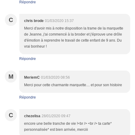
Répondre
C
chris brode
01/03/2020 15:37
Merci d'avoir mis à notre disposition la trame de la marquette
de Jeanne, j'ai commencé à la broder et j'éprouve une drôle
d'émotion à reprendre le travail de cette enfant de 9 ans. Du
vrai bonheur !
Répondre
M
MeriemC
01/03/2020 08:56
Merci pour cette charmante marquette.... et pour son histoire
Répondre
C
chezelisa
28/01/2020 09:47
encore une belle tranche de vie !<br /> <br /> ta carte*
personnalisée* est bien arrivée, merciii