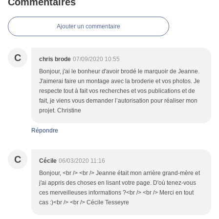
Commentaires
Ajouter un commentaire
C
chris brode
07/09/2020 10:55
Bonjour, j'ai le bonheur d'avoir brodé le marquoir de Jeanne.
J'aimerai faire un montage avec la broderie et vos photos. Je
respecte tout à fait vos recherches et vos publications et de
fait, je viens vous demander l’autorisation pour réaliser mon
projet. Christine
Répondre
C
Cécile
06/03/2020 11:16
Bonjour, <br /> <br /> Jeanne était mon arrière grand-mère et
j'ai appris des choses en lisant votre page. D'où tenez-vous
ces merveilleuses informations ?<br /> <br /> Merci en tout
cas :)<br /> <br /> Cécile Tesseyre