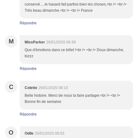
conservé.....le hasard fait parfois bien les choses,<br /> <br />
Très beau dimanche.<br /> <br /> France
Répondre
M
MissParker
26/01/2020 08:39
Que d'émotions dans ce billet !<br /> <br /> Doux dimanche,
bizzz
Répondre
C
Colette
26/01/2020 08:10
Belle histoire. Merci de nous la faire partager.<br /> <br />
Bonne fin de semaine
Répondre
O
Odile
26/01/2020 08:03