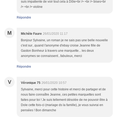
suis impatiente de voir tout cela à Dôle<br /> <br /> bises<br
/> <br /> violine
Répondre
M
Michèle Faure
26/01/2020 11:17
Bonjour Sylvaine, un roman je ne sais pas une belle nouvelle
c'est sur...quand l'anonyme d'ebay croise Jeanne fille de
Gaston Bonheur à travers une marquette... les deux
anonymes se connaissent...fabuleux, merci
Répondre
V
Véronique 75
26/01/2020 10:57
Sylvaine, merci pour cette histoire et merci de partager et de
nous faire connaître Jeanne, ces petites marquettes sont
faites pour toi ! Je suis tellement désolée de ne pouvoir être à
Dole cette fois-ci (mariage ds la famille), je vous suivrai en
pensées ! Bon dimanche