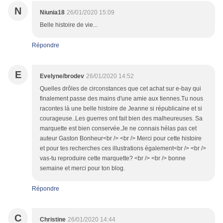
N
Niunia18
26/01/2020 15:09
Belle histoire de vie...
Répondre
E
Evelyne/brodev
26/01/2020 14:52
Quelles drôles de circonstances que cet achat sur e-bay qui
finalement passe des mains d'une amie aux tiennes.Tu nous
racontes là une belle histoire de Jeanne si républicaine et si
courageuse..Les guerres ont fait bien des malheureuses. Sa
marquette est bien conservée.Je ne connais hélas pas cet
auteur Gaston Bonheur<br /> <br /> Merci pour cette histoire
et pour tes recherches ces illustrations également<br /> <br />
vas-tu reproduire cette marquette? <br /> <br /> bonne
semaine et merci pour ton blog.
Répondre
C
Christine
26/01/2020 14:44