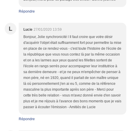
Répondre
L
Lucie
27/01/2020 13:59
Bonjour, Jolie synchronicité l Il faut croire que votre désir
d'acquérir l'objet était suffisamment fort pour permettre la mise
en place de ce rendez-vous - c'est toute l'histoire de l'école de
la république que vous nous contez là par la même occasion
et on a les larmes aux yeux quand les fillettes sortent de
l'école en rangs serrés pour accompagner leur institutrice à
sa dernière demeure - et je ne peux m'empêcher de penser à
mon père, né en 1920, quand il parlait de son maître unique
là où personnellement j'en ai eu 5, comme de la référence
masculine la plus importante après son père - Merci pour
cette très belle relation - vous m'avez donné envie d'en savoir
plus et je me réjouis à l'avance des bons moments que je vais
passer à écouter l'émission - Amitiés de Lucie
Répondre