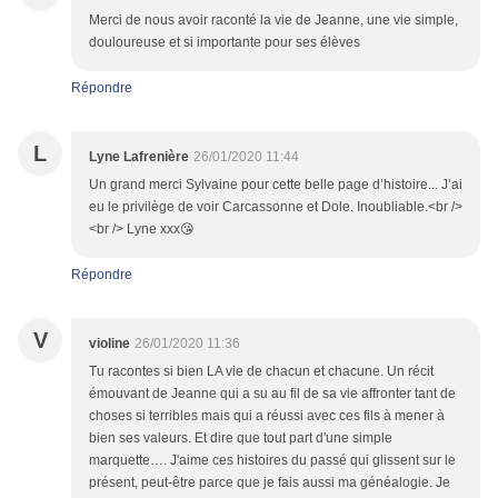
Merci de nous avoir raconté la vie de Jeanne, une vie simple,
douloureuse et si importante pour ses élèves
Répondre
L
Lyne Lafrenière
26/01/2020 11:44
Un grand merci Sylvaine pour cette belle page d’histoire... J’ai
eu le privilège de voir Carcassonne et Dole. Inoubliable.<br />
<br /> Lyne xxx😘
Répondre
V
violine
26/01/2020 11:36
Tu racontes si bien LA vie de chacun et chacune. Un récit
émouvant de Jeanne qui a su au fil de sa vie affronter tant de
choses si terribles mais qui a réussi avec ces fils à mener à
bien ses valeurs. Et dire que tout part d'une simple
marquette…. J'aime ces histoires du passé qui glissent sur le
présent, peut-être parce que je fais aussi ma généalogie. Je