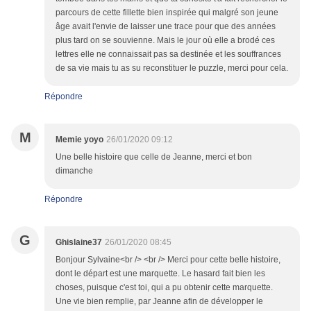
parcours de cette fillette bien inspirée qui malgré son jeune
âge avait l'envie de laisser une trace pour que des années
plus tard on se souvienne. Mais le jour où elle a brodé ces
lettres elle ne connaissait pas sa destinée et les souffrances
de sa vie mais tu as su reconstituer le puzzle, merci pour cela.
Répondre
M
Memie yoyo
26/01/2020 09:12
Une belle histoire que celle de Jeanne, merci et bon
dimanche
Répondre
G
Ghislaine37
26/01/2020 08:45
Bonjour Sylvaine<br /> <br /> Merci pour cette belle histoire,
dont le départ est une marquette. Le hasard fait bien les
choses, puisque c'est toi, qui a pu obtenir cette marquette.
Une vie bien remplie, par Jeanne afin de développer le