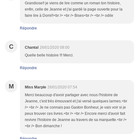
Grandiose!! je viens de lire comme un roman ton histoire,
enfin, celle de Jeanne et j'ai gardé la page ouverte pour la
faire lire à Domi!!<br /> <br /> Bises<br /> <br /> odile
Répondre
C
Chantal
26/01/2020 08:00
Quelle belle histoire !!! Merci.
Répondre
M
Miss Marple
26/01/2020 07:54
Merci beaucoup d'avoir partager avec nous l'histoire de
Jeanne, c'est très émouvant et j'ai versé quelques larmes.<br
/> <br /> Je ne connais pas Gaston Bonheur, je vais voir si je
peux trouver ces livres.<br /> <br /> Encore merci d'avoir fait
revivre l'histoire de Jeanne au travers de sa marquette.<br />
<br /> Bon dimanche !
Répondre