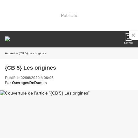
Publicité
MENU
Accueil
» {CB 5} Les origines
{CB 5} Les origines
Publié le 02/08/2020 à 06:05
Par
OuvragesDeDames