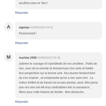
ancêtres dans le Tarn !
Répondre
A
algmiae
02/08/2020 04:41
Passionnant !
Répondre
M
martine 2008
02/08/2020 04:36
j'admire le courage et l'opiniâtreté de nos ancêtres . Partis de
rien, avec de la volonté ils finissent par s'en sortir et mettre
leur progéniture sur la bonne voie. Nos jeunes feraient bien
de s'en inspirer , et comprendre qu'on a rien sans rien . La
notion d'effort et de travail est un peu perdue, peut--être parce
que nos vies ont été trop confortables dès la naissance .
Merci pour cette histoire de famille . Bon dimanche .
Répondre