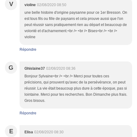
V
violine
02/08/2020 08:50
une belle histoire d'origine paysanne pour ce 1er Bresson. On
est tous fils ou fille de paysans et cela prouve aussi que l'on
peut réussir sans pratiquement rien au départ et beaucoup de
volonté et d'acharnement.<br /> <br /> Bises<br /> <br />
violine
Répondre
G
Ghislaine37
02/08/2020 08:36
Bonjour Sylvaine<br /> <br /> Merci pour toutes ces
précisions, qui prouvent qu'avec de la persévérance, on peut
réussir. La vie était beaucoup plus dure à cette époque, pas si
lointaine. Merci pour tes recherches. Bon Dimanche plus frais.
Gros bisous.
Répondre
E
Elisa
02/08/2020 08:30