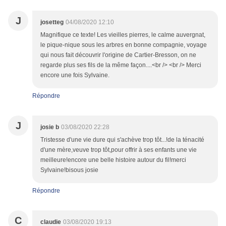
J
josetteg
04/08/2020 12:10
Magnifique ce texte! Les vieilles pierres, le calme auvergnat,
le pique-nique sous les arbres en bonne compagnie, voyage
qui nous fait découvrir l'origine de Cartier-Bresson, on ne
regarde plus ses fils de la même façon....<br /> <br /> Merci
encore une fois Sylvaine.
Répondre
J
josie b
03/08/2020 22:28
Tristesse d'une vie dure qui s'achève trop tôt...!de la ténacité
d'une mère,veuve trop tôt,pour offrir à ses enfants une vie
meilleure!encore une belle histoire autour du fil!merci
Sylvaine!bisous josie
Répondre
C
claudie
03/08/2020 19:13