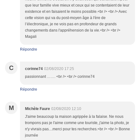
que leur famille vive mieux et ceux qui se contentaient de leur
existence et en faisaient le moins possible.<br /> <br /> Avec
cette vision qui va du post-moyen âge à l'ère de
l’électronique, je ne vois pas en profondeur de grands
changements dans l'appréhension de la vie.<br /> <br />
Magali
Répondre
C
corinne74
02/08/2020 17:25
passionnant ……. <br /> <br /> corinne74
Répondre
M
Michèle Faure
02/08/2020 12:10
J'aime beaucoup la maison agrippée à la falaise. Ne nous
trompons pas je l'aime comme une touriste, j'aime la photo, je
n'y vivrais pas....merci pour tes recherches.<br /> <br /> Bonne
journée