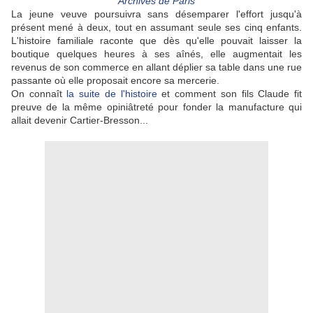
Archives de Paris
La jeune veuve poursuivra sans désemparer l'effort jusqu'à
présent mené à deux, tout en assumant seule ses cinq enfants.
L'histoire familiale raconte que dès qu'elle pouvait laisser la
boutique quelques heures à ses aînés, elle augmentait les
revenus de son commerce en allant déplier sa table dans une rue
passante où elle proposait encore sa mercerie.
On connaît
la suite de l'histoire
et comment son fils Claude fit
preuve de la même opiniâtreté pour fonder la manufacture qui
allait devenir Cartier-Bresson...