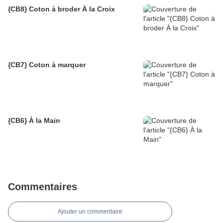
{CB8} Coton à broder À la Croix
{CB7} Coton à marquer
{CB6} À la Main
Commentaires
Ajouter un commentaire