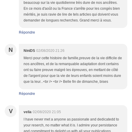
beaucoup sur la vie quotidienne très dure de nos ancêtres.
En ce mois d'août ou la France s'arrête pour les congés bien
mérités, je suis ravie de lire de tels articles qui doivent vous
demander de longues recherches. Grand merci à vous.
Répondre
N
NiniDS
02/08/2020 21:26
Merci pour cette histoire de famille,preuve de la vie difficile de
nos ancêtres, et de la remarquable adaptation dont certains
ont su faire preuve malgré les épreuves, en mettant de côté
de l'argent pour que la vie de leurs enfants soient moins dure
que la leur...<br /> <br /> Belle fin de dimanche, bises
Répondre
V
velia
02/08/2020 21:05
I have never met a anyone as passionate and dedicatedd to
your reserch, no matter what it is. I admire your persistance
and commitment to delight us with all your publications.