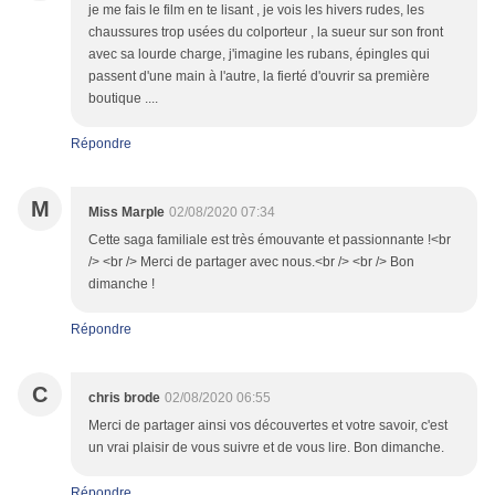
je me fais le film en te lisant , je vois les hivers rudes, les
chaussures trop usées du colporteur , la sueur sur son front
avec sa lourde charge, j'imagine les rubans, épingles qui
passent d'une main à l'autre, la fierté d'ouvrir sa première
boutique ....
Répondre
M
Miss Marple
02/08/2020 07:34
Cette saga familiale est très émouvante et passionnante !<br
/> <br /> Merci de partager avec nous.<br /> <br /> Bon
dimanche !
Répondre
C
chris brode
02/08/2020 06:55
Merci de partager ainsi vos découvertes et votre savoir, c'est
un vrai plaisir de vous suivre et de vous lire. Bon dimanche.
Répondre