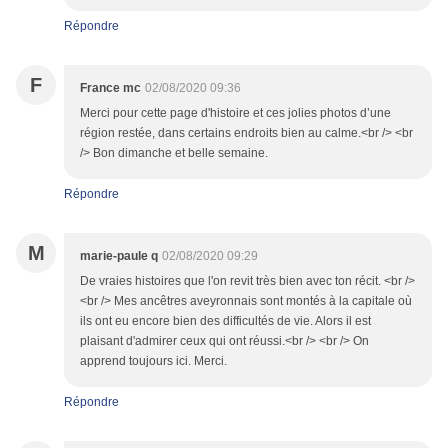
Répondre
F
France mc
02/08/2020 09:36
Merci pour cette page d'histoire et ces jolies photos d’une
région restée, dans certains endroits bien au calme.<br /> <br
/> Bon dimanche et belle semaine.
Répondre
M
marie-paule q
02/08/2020 09:29
De vraies histoires que l'on revit très bien avec ton récit. <br />
<br /> Mes ancêtres aveyronnais sont montés à la capitale où
ils ont eu encore bien des difficultés de vie. Alors il est
plaisant d'admirer ceux qui ont réussi.<br /> <br /> On
apprend toujours ici. Merci.
Répondre