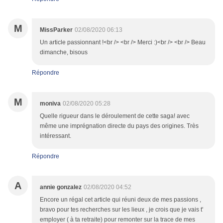
M
MissParker
02/08/2020 06:13
Un article passionnant !<br /> <br /> Merci :)<br /> <br /> Beau
dimanche, bisous
Répondre
M
moniva
02/08/2020 05:28
Quelle rigueur dans le déroulement de cette saga! avec
même une imprégnation directe du pays des origines. Très
intéressant.
Répondre
A
annie gonzalez
02/08/2020 04:52
Encore un régal cet article qui réuni deux de mes passions ,
bravo pour tes recherches sur les lieux , je crois que je vais t'
employer ( à ta retraite) pour remonter sur la trace de mes