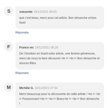
S
soeurette
19/12/2021 09:03
que c'est beau, merci pour cet article. Bon dimanche et bon
Noël
Répondre
F
France mc
19/12/2021 08:29
De l’émotion en lisant votre article, une femme généreuse,
merci de nous la faire découvrir.<br /> <br /> Bon dimanche et
douces fêtes.
Répondre
M
Michèle G.
19/12/2021 07:44
Merci beaucoup pour la découverte de cette artiste ! <br /> <br
/> Passionnant !<br /> <br /> Bises<br /> <br /> Bon dimanche
!