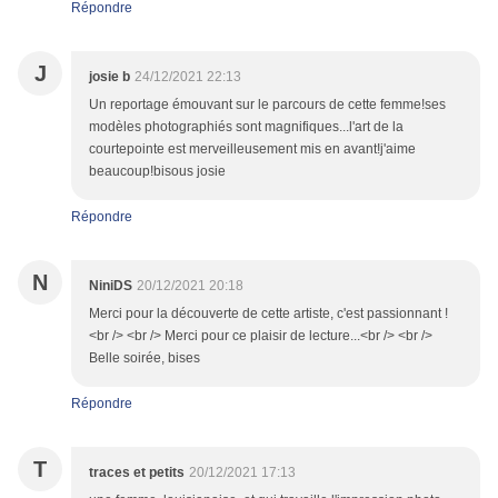
Répondre
J
josie b
24/12/2021 22:13
Un reportage émouvant sur le parcours de cette femme!ses
modèles photographiés sont magnifiques...l'art de la
courtepointe est merveilleusement mis en avant!j'aime
beaucoup!bisous josie
Répondre
N
NiniDS
20/12/2021 20:18
Merci pour la découverte de cette artiste, c'est passionnant !
<br /> <br /> Merci pour ce plaisir de lecture...<br /> <br />
Belle soirée, bises
Répondre
T
traces et petits
20/12/2021 17:13