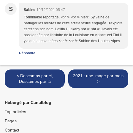
S
Sabine
19/12/2021 05:47
Formidable reportage. <br /> <br /> Merci Sylvaine de
partager les œuvres de cette artiste textile engagée. J'explore
et retiens son nom, Letitia Huskaby.<br /> <br /> J'avais été
passionnée par l'histoire de la Louisiane en visitant cet État il
y a quelques années.<br /> <br /> Sabine des Hautes-Alpes
Répondre
< Descamps par ci,
2021 : une image par mois
Descamps par là
>
Hébergé par Canalblog
Top articles
Pages
Contact