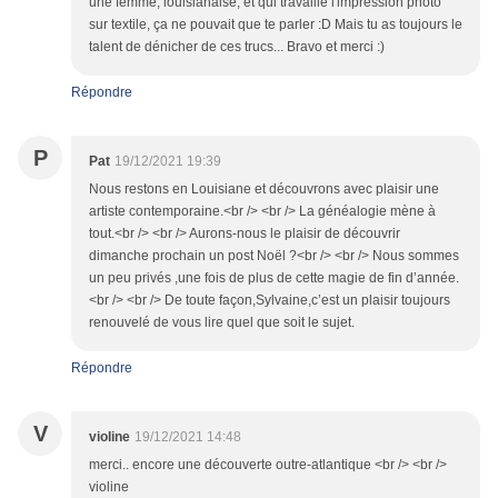
une femme, louisianaise, et qui travaille l'impression photo
sur textile, ça ne pouvait que te parler :D Mais tu as toujours le
talent de dénicher de ces trucs... Bravo et merci :)
Répondre
P
Pat
19/12/2021 19:39
Nous restons en Louisiane et découvrons avec plaisir une
artiste contemporaine.<br /> <br /> La généalogie mène à
tout.<br /> <br /> Aurons-nous le plaisir de découvrir
dimanche prochain un post Noël ?<br /> <br /> Nous sommes
un peu privés ,une fois de plus de cette magie de fin d’année.
<br /> <br /> De toute façon,Sylvaine,c’est un plaisir toujours
renouvelé de vous lire quel que soit le sujet.
Répondre
V
violine
19/12/2021 14:48
merci.. encore une découverte outre-atlantique <br /> <br />
violine