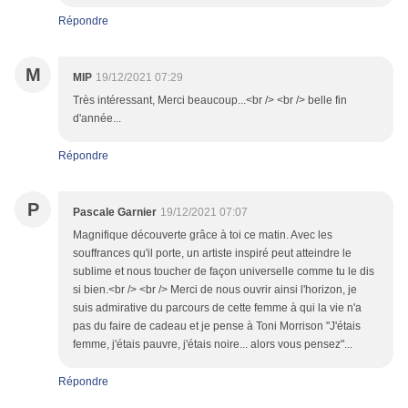
Répondre
M
MIP
19/12/2021 07:29
Très intéressant, Merci beaucoup...<br /> <br /> belle fin
d'année...
Répondre
P
Pascale Garnier
19/12/2021 07:07
Magnifique découverte grâce à toi ce matin. Avec les
souffrances qu'il porte, un artiste inspiré peut atteindre le
sublime et nous toucher de façon universelle comme tu le dis
si bien.<br /> <br /> Merci de nous ouvrir ainsi l'horizon, je
suis admirative du parcours de cette femme à qui la vie n'a
pas du faire de cadeau et je pense à Toni Morrison "J'étais
femme, j'étais pauvre, j'étais noire... alors vous pensez"...
Répondre