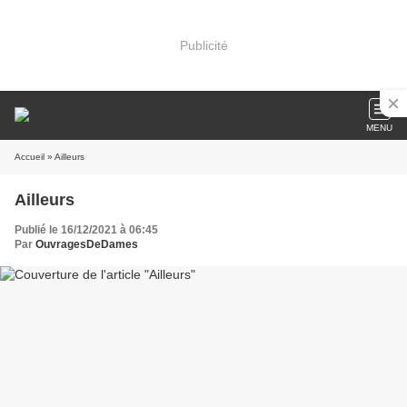
Publicité
MENU
Accueil
» Ailleurs
Ailleurs
Publié le 16/12/2021 à 06:45
Par
OuvragesDeDames