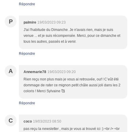
Répondre
P
palmire
19/03/2023 09:23
J'ai l'habitude du Dimanche. Je n'avais rien, mais je suis
venue ... et je suis récompensée. Merci, pour ce dimanche et
tous les autres, passés et à venir.
Répondre
A
Annemarie78
19/03/2023 09:20
Rien reçu non plus mais je vous ai retrouvée, ouf ! C’eût été
dommage de rater ce mignon petit châle aussi joli dans les 2
coloris ! Merci Sylvaine 🥰
Répondre
C
coco
19/03/2023 08:50
pas reçu la newsletter , mais je vous ai trouvé ici :) <br /> <br