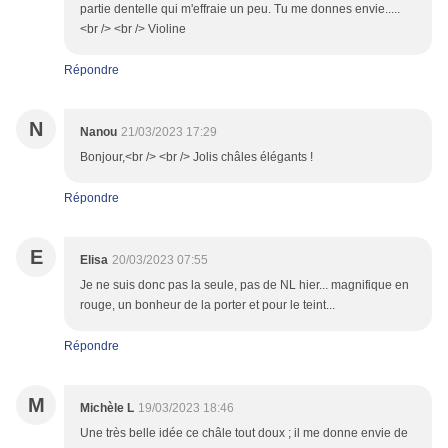
partie dentelle qui m'effraie un peu. Tu me donnes envie.....
<br /> <br /> Violine
Répondre
N
Nanou
21/03/2023 17:29
Bonjour,<br /> <br /> Jolis châles élégants !
Répondre
E
Elisa
20/03/2023 07:55
Je ne suis donc pas la seule, pas de NL hier... magnifique en
rouge, un bonheur de la porter et pour le teint...
Répondre
M
Michèle L
19/03/2023 18:46
Une très belle idée ce châle tout doux ; il me donne envie de