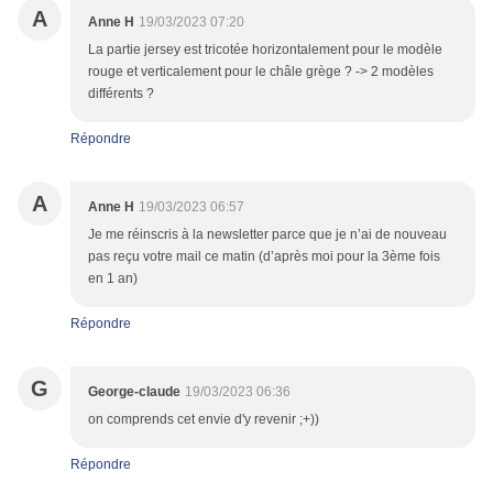
A
Anne H
19/03/2023 07:20
La partie jersey est tricotée horizontalement pour le modèle
rouge et verticalement pour le châle grège ? -> 2 modèles
différents ?
Répondre
A
Anne H
19/03/2023 06:57
Je me réinscris à la newsletter parce que je n’ai de nouveau
pas reçu votre mail ce matin (d’après moi pour la 3ème fois
en 1 an)
Répondre
G
George-claude
19/03/2023 06:36
on comprends cet envie d'y revenir ;+))
Répondre