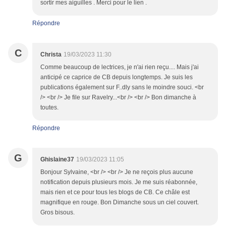
sortir mes aiguilles . Merci pour le lien .
Répondre
C
Christa
19/03/2023 11:30
Comme beaucoup de lectrices, je n'ai rien reçu.... Mais j'ai
anticipé ce caprice de CB depuis longtemps. Je suis les
publications également sur F..dly sans le moindre souci. <br
/> <br /> Je file sur Ravelry...<br /> <br /> Bon dimanche à
toutes.
Répondre
G
Ghislaine37
19/03/2023 11:05
Bonjour Sylvaine, <br /> <br /> Je ne reçois plus aucune
notification depuis plusieurs mois. Je me suis réabonnée,
mais rien et ce pour tous les blogs de CB. Ce châle est
magnifique en rouge. Bon Dimanche sous un ciel couvert.
Gros bisous.