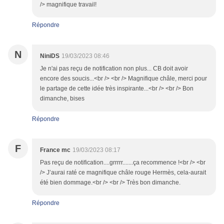
/> magnifique travail!
Répondre
N
NiniDS
19/03/2023 08:46
Je n'ai pas reçu de notification non plus... CB doit avoir
encore des soucis...<br /> <br /> Magnifique châle, merci pour
le partage de cette idée très inspirante...<br /> <br /> Bon
dimanche, bises
Répondre
F
France mc
19/03/2023 08:17
Pas reçu de notification....grrrrr.......ça recommence !<br /> <br
/> J’aurai raté ce magnifique châle rouge Hermès, cela-aurait
été bien dommage.<br /> <br /> Très bon dimanche.
Répondre