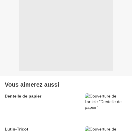
Vous aimerez aussi
Dentelle de papier
Lutin-Tricot